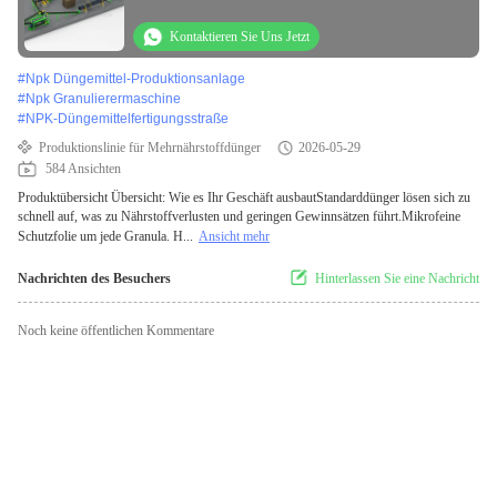
Wachsversiegelungssystem
Kontaktieren Sie Uns Jetzt
#
Npk Düngemittel-Produktionsanlage
#
Npk Granulierermaschine
#
NPK-Düngemittelfertigungsstraße
Produktionslinie für Mehrnährstoffdünger
2026-05-29
584 Ansichten
Produktübersicht Übersicht: Wie es Ihr Geschäft ausbautStandarddünger lösen sich zu
schnell auf, was zu Nährstoffverlusten und geringen Gewinnsätzen führt.Mikrofeine
Schutzfolie um jede Granula. H...
Ansicht mehr
Nachrichten des Besuchers
Hinterlassen Sie eine Nachricht
Noch keine öffentlichen Kommentare