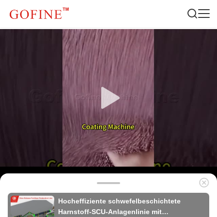
Hocheffiziente schwefelbeschichtete
Harnstoff-SCU-Anlagenlinie mit