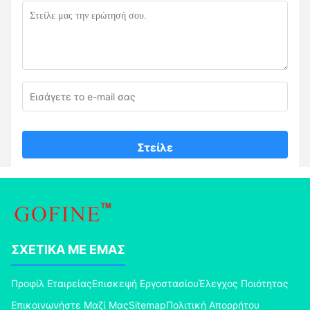
Στείλε
ΣΧΕΤΙΚΆ ΜΕ ΕΜΆΣ
Προφίλ Εταιρείας
Επισκεψή Εργοστασίου
Έλεγχος Ποιότητας
Επικοινωνήστε Μαζί Μας
Sitemap
Πολιτική Απορρήτου