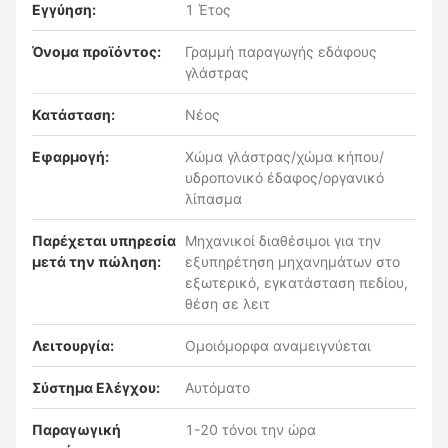
Εγγύηση:
1 Έτος
Όνομα προϊόντος:
Γραμμή παραγωγής εδάφους
γλάστρας
Κατάσταση:
Νέος
Εφαρμογή:
Χώμα γλάστρας/χώμα κήπου/
υδροπονικό έδαφος/οργανικό
λίπασμα
Παρέχεται υπηρεσία
Μηχανικοί διαθέσιμοι για την
μετά την πώληση:
εξυπηρέτηση μηχανημάτων στο
εξωτερικό, εγκατάσταση πεδίου,
θέση σε λειτ
Λειτουργία:
Ομοιόμορφα αναμειγνύεται
Σύστημα Ελέγχου:
Αυτόματο
Παραγωγική
1-20 τόνοι την ώρα