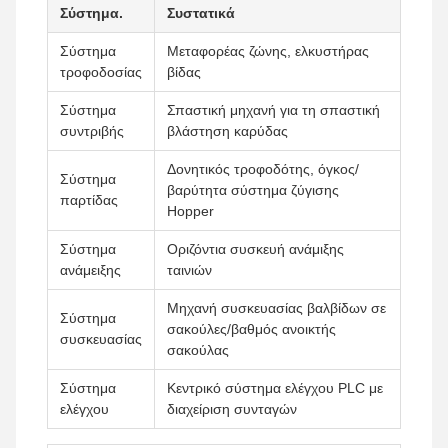
Σύστημα.
Συστατικά
Σύστημα
Μεταφορέας ζώνης, ελκυστήρας
τροφοδοσίας
βίδας
Σύστημα
Σπαστική μηχανή για τη σπαστική
συντριβής
βλάστηση καρύδας
Δονητικός τροφοδότης, όγκος/
Σύστημα
βαρύτητα σύστημα ζύγισης
παρτίδας
Hopper
Σύστημα
Οριζόντια συσκευή ανάμιξης
ανάμειξης
ταινιών
Μηχανή συσκευασίας βαλβίδων σε
Σύστημα
σακούλες/βαθμός ανοικτής
συσκευασίας
σακούλας
Σύστημα
Κεντρικό σύστημα ελέγχου PLC με
ελέγχου
διαχείριση συνταγών