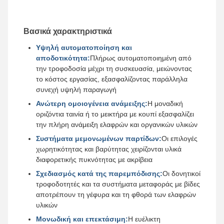
Βασικά χαρακτηριστικά
Υψηλή αυτοματοποίηση και
αποδοτικότητα:
Πλήρως αυτοματοποιημένη από
την τροφοδοσία μέχρι τη συσκευασία, μειώνοντας
το κόστος εργασίας, εξασφαλίζοντας παράλληλα
συνεχή υψηλή παραγωγή
Ανώτερη ομοιογένεια ανάμειξης:
Η μοναδική
οριζόντια ταινία ή το μεικτήρα με κουπί εξασφαλίζει
την πλήρη ανάμειξη ελαφρών και οργανικών υλικών
Συστήματα μεμονωμένων παρτίδων:
Οι επιλογές
χωρητικότητας και βαρύτητας χειρίζονται υλικά
διαφορετικής πυκνότητας με ακρίβεια
Σχεδιασμός κατά της παρεμπόδισης:
Οι δονητικοί
τροφοδοτητές και τα συστήματα μεταφοράς με βίδες
αποτρέπουν τη γέφυρα και τη φθορά των ελαφρών
υλικών
Μονωδική και επεκτάσιμη:
Η ευέλικτη