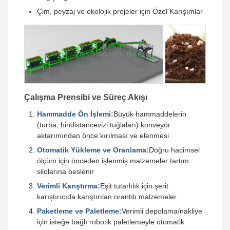
Çim, peyzaj ve ekolojik projeler için Özel Karışımlar
Çalışma Prensibi ve Süreç Akışı
Hammadde Ön İşlemi:
Büyük hammaddelerin
(turba, hindistancevizi tuğlaları) konveyör
aktarımından önce kırılması ve elenmesi
Otomatik Yükleme ve Oranlama:
Doğru hacimsel
ölçüm için önceden işlenmiş malzemeler tartım
silolarına beslenir
Verimli Karıştırma:
Eşit tutarlılık için şerit
karıştırıcıda karıştırılan orantılı malzemeler
Paketleme ve Paletleme:
Verimli depolama/nakliye
için isteğe bağlı robotik paletlemeyle otomatik