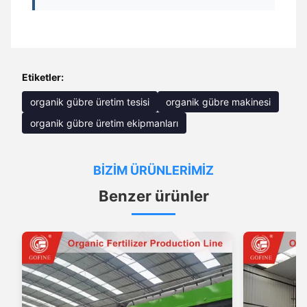
Etiketler:
organik gübre üretim tesisi
organik gübre makinesi
organik gübre üretim ekipmanları
BIZIM ÜRÜNLERIMIZ
Benzer ürünler