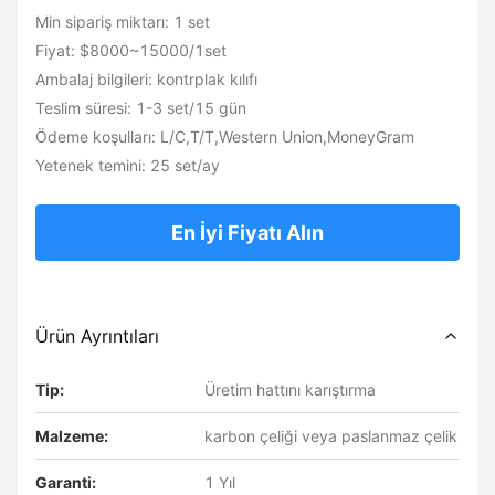
Min sipariş miktarı: 1 set
Fiyat: $8000~15000/1set
Ambalaj bilgileri: kontrplak kılıfı
Teslim süresi: 1-3 set/15 gün
Ödeme koşulları: L/C,T/T,Western Union,MoneyGram
Yetenek temini: 25 set/ay
En İyi Fiyatı Alın
Ürün Ayrıntıları
Tip:
Üretim hattını karıştırma
Malzeme:
karbon çeliği veya paslanmaz çelik
Garanti:
1 Yıl