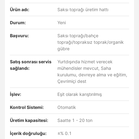
Ürün adı:
Saksı toprağı üretim hattı
Durum:
Yeni
Başvuru:
Saksı toprağı/bahçe
toprağı/topraksız toprak/organik
gübre
Satış sonrası servis
Yurtdışında hizmet verecek
sağlandı:
mühendisler mevcut, Saha
kurulumu, devreye alma ve eğitim,
Çevrimiçi dest
İşlev:
Eşit olarak karıştırılmış
Kontrol Sistemi:
Otomatik
Üretim kapasitesi:
Saatte 1 - 20 ton
İçerik doğruluğu:
≤% 0.1