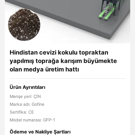
Hindistan cevizi kokulu topraktan
yapılmış toprağa karışım büyümekte
olan medya üretim hattı
Ürün Ayrıntıları
Menşe yeri: ÇİN
Marka adı: Gofine
Sertifika: CE
Model numarası: GFP-1
Ödeme ve Nakliye Şartları