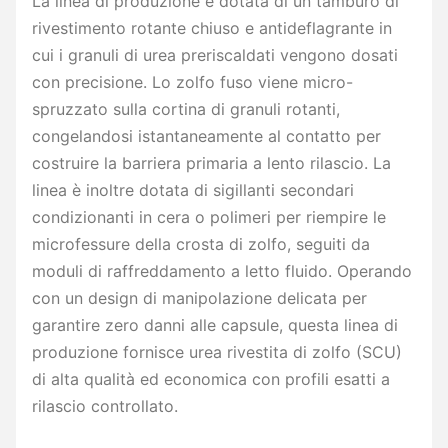
La linea di produzione è dotata di un tamburo di
rivestimento rotante chiuso e antideflagrante in
cui i granuli di urea preriscaldati vengono dosati
con precisione. Lo zolfo fuso viene micro-
spruzzato sulla cortina di granuli rotanti,
congelandosi istantaneamente al contatto per
costruire la barriera primaria a lento rilascio. La
linea è inoltre dotata di sigillanti secondari
condizionanti in cera o polimeri per riempire le
microfessure della crosta di zolfo, seguiti da
moduli di raffreddamento a letto fluido. Operando
con un design di manipolazione delicata per
garantire zero danni alle capsule, questa linea di
produzione fornisce urea rivestita di zolfo (SCU)
di alta qualità ed economica con profili esatti a
rilascio controllato.