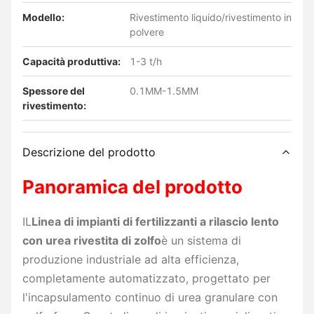
Modello:
Rivestimento liquido/rivestimento in
polvere
Capacità produttiva:
1-3 t/h
Spessore del
0.1MM-1.5MM
rivestimento:
Descrizione del prodotto
Panoramica del prodotto
IL
Linea di impianti di fertilizzanti a rilascio lento
con urea rivestita di zolfo
è un sistema di
produzione industriale ad alta efficienza,
completamente automatizzato, progettato per
l'incapsulamento continuo di urea granulare con