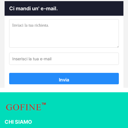
Ci mandi un' e-mail.
Invia
CHI SIAMO