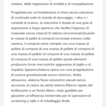
residuo, della migrazione di umidità,e di compattazione.
Progettata per un'installazione in linea senza soluzione
di continuità sotto le tramite di stoccaggio, i silos o i
condotti di scarico, la macchina è dotata di una gola di
aspirazione a larga apertura che facilita l'ingresso di
materiale senza ostacoli.Si utilizza sincronizzatoQuando
le masse di pellet di compost incrociate entrano nella
camera, il compost viene riempito con una massa di
pellets di compost di una massa di pellets di compost di
una massa di pellets di compost di una massa di pellets
di compost di una massa di pellets.questi elementi
producono forze meccaniche aggressive di taglio e di
impattoL'apparecchiatura opera con una progettazione
di scarica gravitazionale senza schermo, diritta
attraverso, elabora flussi volumetrici elevati senza
accumulo di calore da attrito interno,Ritorno rapido del
fertilizzante a un flusso libero, stato gestibile per
garantire un'efficienza ininterrotta per le operazioni di
screening a valle e di imballaggio finale.