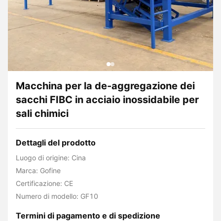
Macchina per la de-aggregazione dei
sacchi FIBC in acciaio inossidabile per
sali chimici
Dettagli del prodotto
Luogo di origine: Cina
Marca: Gofine
Certificazione: CE
Numero di modello: GF10
Termini di pagamento e di spedizione