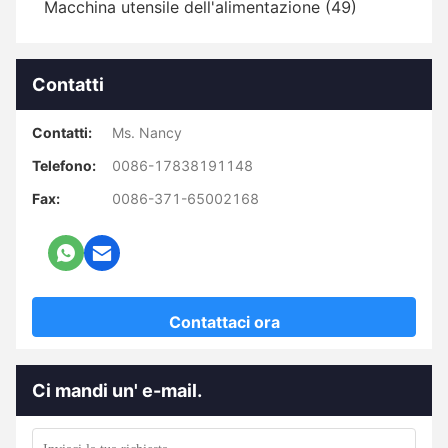
Macchina utensile dell'alimentazione (49)
Contatti
Contatti:
Ms. Nancy
Telefono:
0086-17838191148
Fax:
0086-371-65002168
Contattaci ora
Ci mandi un' e-mail.