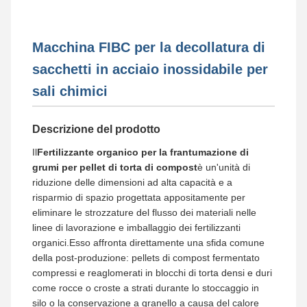
Macchina FIBC per la decollatura di
sacchetti in acciaio inossidabile per
sali chimici
Descrizione del prodotto
Il
Fertilizzante organico per la frantumazione di
grumi per pellet di torta di compost
è un'unità di
riduzione delle dimensioni ad alta capacità e a
risparmio di spazio progettata appositamente per
eliminare le strozzature del flusso dei materiali nelle
linee di lavorazione e imballaggio dei fertilizzanti
organici.Esso affronta direttamente una sfida comune
della post-produzione: pellets di compost fermentato
compressi e reaglomerati in blocchi di torta densi e duri
come rocce o croste a strati durante lo stoccaggio in
silo o la conservazione a granello a causa del calore