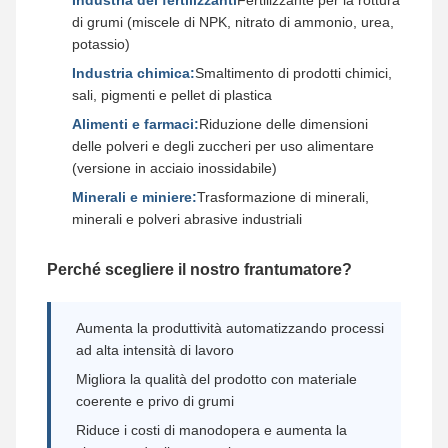
Industria dei fertilizzanti
Fertilizzante per la rottura
di grumi (miscele di NPK, nitrato di ammonio, urea,
potassio)
Industria chimica:
Smaltimento di prodotti chimici,
sali, pigmenti e pellet di plastica
Alimenti e farmaci:
Riduzione delle dimensioni
delle polveri e degli zuccheri per uso alimentare
(versione in acciaio inossidabile)
Minerali e miniere:
Trasformazione di minerali,
minerali e polveri abrasive industriali
Perché scegliere il nostro frantumatore?
Aumenta la produttività automatizzando processi
ad alta intensità di lavoro
Migliora la qualità del prodotto con materiale
coerente e privo di grumi
Riduce i costi di manodopera e aumenta la