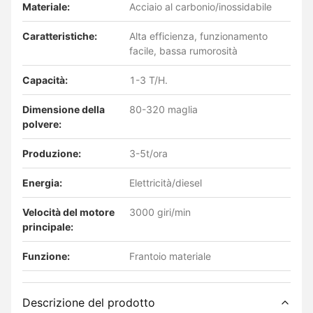
Materiale:
Acciaio al carbonio/inossidabile
Caratteristiche:
Alta efficienza, funzionamento
facile, bassa rumorosità
Capacità:
1-3 T/H.
Dimensione della
80-320 maglia
polvere:
Produzione:
3-5t/ora
Energia:
Elettricità/diesel
Velocità del motore
3000 giri/min
principale:
Funzione:
Frantoio materiale
Descrizione del prodotto