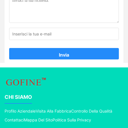
Invia
CHI SIAMO
Profilo Aziendale
Visita Alla Fabbrica
Controllo Della Qualità
Contattaci
Mappa Del Sito
Politica Sulla Privacy