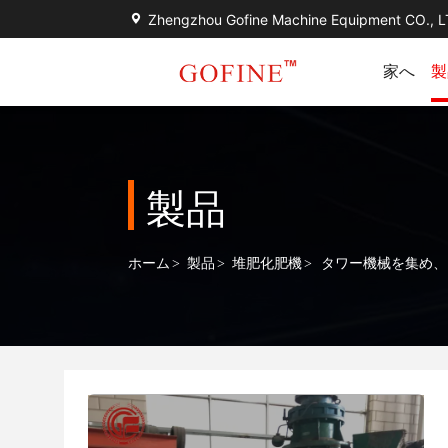
Zhengzhou Gofine Machine Equipment CO., 
家へ
製
製品
ホーム
>
製品
>
堆肥化肥機
>
タワー機械を集め、