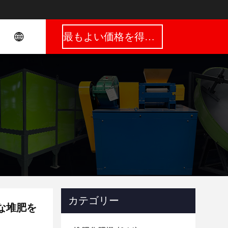
最もよい価格を得なさい
カテゴリー
な堆肥を