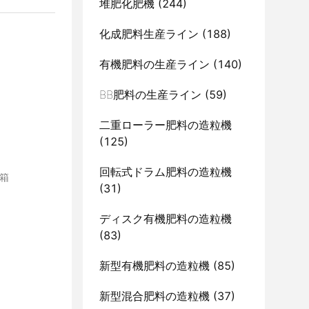
堆肥化肥機
(244)
化成肥料生産ライン
(188)
有機肥料の生産ライン
(140)
BB肥料の生産ライン
(59)
二重ローラー肥料の造粒機
(125)
回転式ドラム肥料の造粒機
板箱
(31)
ディスク有機肥料の造粒機
(83)
新型有機肥料の造粒機
(85)
新型混合肥料の造粒機
(37)