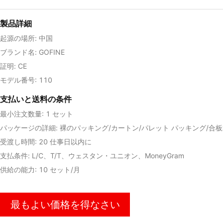
製品詳細
起源の場所: 中国
ブランド名: GOFINE
証明: CE
モデル番号: 110
支払いと送料の条件
最小注文数量: 1 セット
パッケージの詳細: 裸のパッキング/カートン/パレット パッキング/合
受渡し時間: 20 仕事日以内に
支払条件: L/C、T/T、ウェスタン・ユニオン、MoneyGram
供給の能力: 10 セット/月
最もよい価格を得なさい