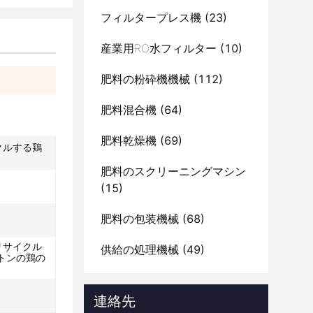
フィルタープレス機
(23)
産業用RO水フィルター
(10)
肥料の粉砕機機械
(112)
肥料混合機
(64)
肥料乾燥機
(69)
クルする鶏
肥料のスクリーニングマシン
(15)
肥料の包装機械
(68)
リサイクル
供給の処理機械
(49)
0トンの鶏の
連絡先