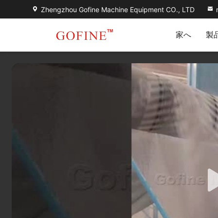
Zhengzhou Gofine Machine Equipment CO., LTD
家へ
製