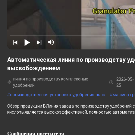
Автоматическая линия по производству у
высвобождением
линия по производству комплексных
2026-05-
удобрений
25
#
производственная установка удобрения ньпк
#
машина гр
Обзор продукции ВЛиния завода по производству удобрений
кислотыявляется высокоэффективной, полностью автоматизи
Взгляд больше
Сообщения посетителя