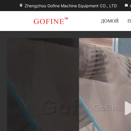
Zhengzhou Gofine Machine Equipment CO., LTD
ДОМОЙ
П