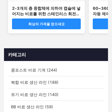
2-3개의 층 중합체에 의하여 캡슐에 넣
60~360
어지는 비료를 위한 스테인리스 회전하
자동 제어 
는 드럼 코팅 기계
최상의 가격을 얻으세요
최
카테고리
콤포스트 비료 기계 (244)
복합 비료 생산 라인 (188)
유기 비료 생산 라인 (140)
BB 비료 생산 라인 (59)