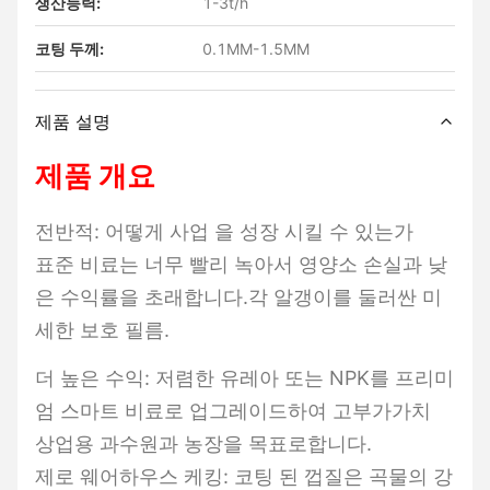
생산능력:
1-3t/h
코팅 두께:
0.1MM-1.5MM
제품 설명
제품 개요
전반적: 어떻게 사업 을 성장 시킬 수 있는가
표준 비료는 너무 빨리 녹아서 영양소 손실과 낮
은 수익률을 초래합니다.각 알갱이를 둘러싼 미
세한 보호 필름.
더 높은 수익: 저렴한 유레아 또는 NPK를 프리미
엄 스마트 비료로 업그레이드하여 고부가가치
상업용 과수원과 농장을 목표로합니다.
제로 웨어하우스 케킹: 코팅 된 껍질은 곡물의 강