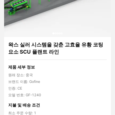
왁스 실러 시스템을 갖춘 고효율 유황 코팅
요소 SCU 플랜트 라인
제품 세부 정보
원래 장소: 중국
브랜드 이름: Gofine
인증: CE
모델 번호: GF-1240
지불 및 배송 조건
최소 주문 수량: 1