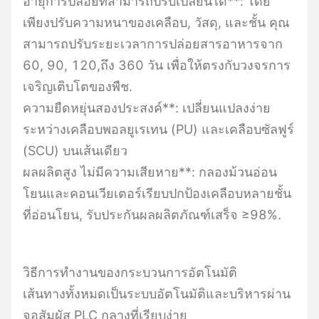
อายุการปล่อยที่สามารถปรับเปลี่ยนได้**: โดย
เพียงปรับความหนาของเคลือบ, วัสดุ, และชั้น คุณ
สามารถปรับระยะเวลาการปล่อยสารอาหารจาก
60, 90, 120,ถึง 360 วัน เพื่อให้ตรงกับวงจรการ
เจริญเติบโตของพืช.
ความยืดหยุ่นสองประสงค์**: เปลี่ยนแปลงง่าย
ระหว่างเคลือบพอลยูเรเทน (PU) และเคลือบซัลฟูร์
(SCU) บนเส้นเดียว
ผลผลิตสูง ไม่มีความเสียหาย**: กลองม้วนอ่อน
โยนและคอนเวียเตอร์เรียบปกป้องเคลือบหลายชั้น
ที่อ่อนโยน, รับประกันผลผลิตภัณฑ์เสร็จ ≥98%.
วิธีการทํางานของกระบวนการอัตโนมัติ
เส้นทางทั้งหมดเป็นระบบอัตโนมัติและบริหารผ่าน
จอสัมผัส PLC กลางที่เรียบง่าย