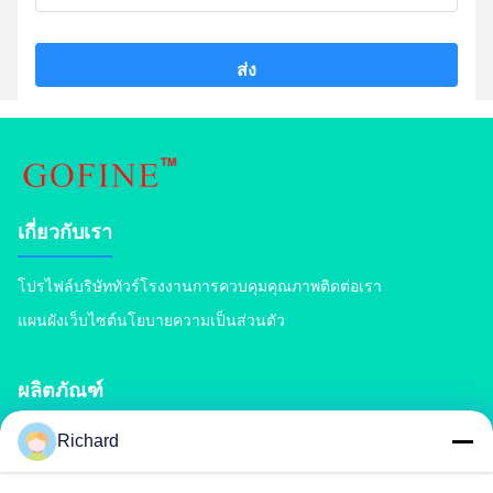
ส่ง
เกี่ยวกับเรา
โปรไฟล์บริษัท
ทัวร์โรงงาน
การควบคุมคุณภาพ
ติดต่อเรา
แผนผังเว็บไซต์
นโยบายความเป็นส่วนตัว
ผลิตภัณฑ์
Richard
เครื่องปลูกปุ๋ยปุ๋ย
สายการผลิตปุ๋ยผสม
สายการผลิตปุ๋ยอินทรีย์
สายการผลิตปุ๋ย BB
เครื่องบดย่อยปุ๋ยลูกกลิ้งคู่