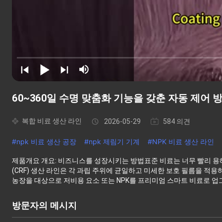
60~360일 수명 맞춤화 기능을 갖춘 자동 제어 
복합 비료 생산 라인
2026-05-29
584 의견
#
npk 비료 생산 공장
#
npk 제림기 기계
#
NPK 비료 생산 라인
제품개요 개요: 비즈니스를 성장시키는 방법표준 비료는 너무 빨리 용
(CRF) 생산 라인은 각 과립 주위에 균일하고 미세한 보호 필름을 적용
농장을 대상으로 저비용 요소 또는 NPK를 프리미엄 스마트 비료로 업
방문자의 메시지