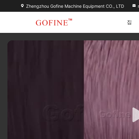
Zhengzhou Gofine Machine Equipment CO., LTD
집