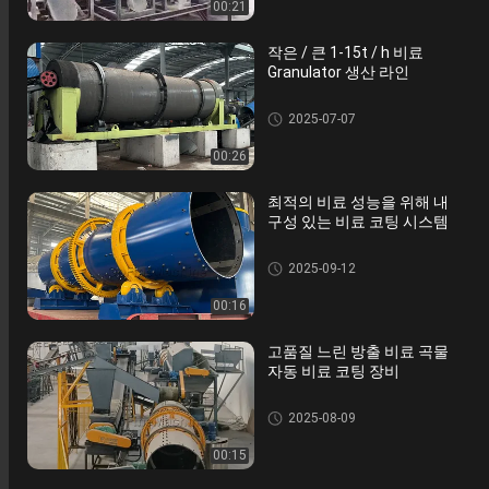
00:21
작은 / 큰 1-15t / h 비료
Granulator 생산 라인
복합 비료 생산 라인
2025-07-07
00:26
최적의 비료 성능을 위해 내
구성 있는 비료 코팅 시스템
복합 비료 생산 라인
2025-09-12
00:16
고품질 느린 방출 비료 곡물
자동 비료 코팅 장비
복합 비료 생산 라인
2025-08-09
00:15