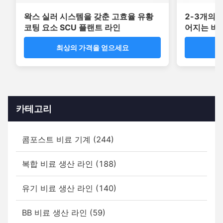
왁스 실러 시스템을 갖춘 고효율 유황
2-3개의 
코팅 요소 SCU 플랜트 라인
어지는 비
는 드럼 코
최상의 가격을 얻으세요
최
카테고리
콤포스트 비료 기계 (244)
복합 비료 생산 라인 (188)
유기 비료 생산 라인 (140)
BB 비료 생산 라인 (59)