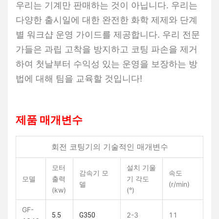
우리는 기계만 판매하는 것이 아닙니다. 우리는
다양한 출시일에 대한 완전한 화학 제제와 단계
별 워크샵 운영 가이드를 제공합니다. 우리 전문
가들은 과립 고착을 방지하고 코팅 파손을 제거
하여 첫날부터 수익성 있는 운영을 보장하는 방
법에 대해 팀을 교육할 것입니다!
제품 매개변수
회전 코팅기의 기술적인 매개변수
모터
설치 기울
감속기 모
속도
모델
출력
기 각도
델
(r/min)
(kw)
(°)
GF-
2-3
11
5.5
G350