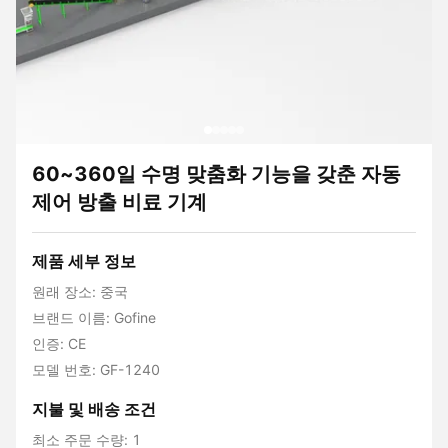
60~360일 수명 맞춤화 기능을 갖춘 자동
제어 방출 비료 기계
제품 세부 정보
원래 장소: 중국
브랜드 이름: Gofine
인증: CE
모델 번호: GF-1240
지불 및 배송 조건
최소 주문 수량: 1