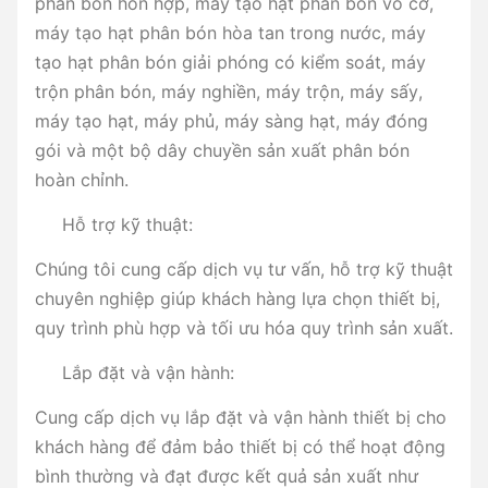
phân bón hỗn hợp, máy tạo hạt phân bón vô cơ,
máy tạo hạt phân bón hòa tan trong nước, máy
tạo hạt phân bón giải phóng có kiểm soát, máy
trộn phân bón, máy nghiền, máy trộn, máy sấy,
máy tạo hạt, máy phủ, máy sàng hạt, máy đóng
gói và một bộ dây chuyền sản xuất phân bón
hoàn chỉnh.
Hỗ trợ kỹ thuật:
Chúng tôi cung cấp dịch vụ tư vấn, hỗ trợ kỹ thuật
chuyên nghiệp giúp khách hàng lựa chọn thiết bị,
quy trình phù hợp và tối ưu hóa quy trình sản xuất.
Lắp đặt và vận hành:
Cung cấp dịch vụ lắp đặt và vận hành thiết bị cho
khách hàng để đảm bảo thiết bị có thể hoạt động
bình thường và đạt được kết quả sản xuất như