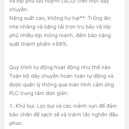
và lớp phủ lưu huỳnh (SCU) trên một dây
chuyền.
Năng suất cao, không hư hại**: Trống lăn
nhẹ nhàng và băng tải trơn tru bảo vệ lớp
phủ nhiều lớp mỏng manh, đảm bảo năng
suất thành phẩm ≥98%.
Quy trình tự động hoạt động như thế nào
Toàn bộ dây chuyền hoàn toàn tự động và
được quản lý thông qua màn hình cảm ứng
PLC trung tâm đơn giản:
1. Khử bụi: Lọc bụi và các mảnh vụn để đảm
bảo chân đế sạch sẽ và tránh tắc nghẽn đầu
phun.