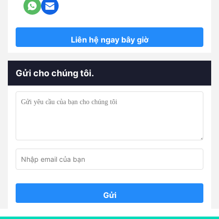
Liên hệ ngay bây giờ
Gửi cho chúng tôi.
Gửi