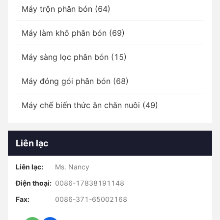
Máy trộn phân bón (64)
Máy làm khô phân bón (69)
Máy sàng lọc phân bón (15)
Máy đóng gói phân bón (68)
Máy chế biến thức ăn chăn nuôi (49)
Liên lạc
Liên lạc:
Ms. Nancy
Điện thoại:
0086-17838191148
Fax:
0086-371-65002168