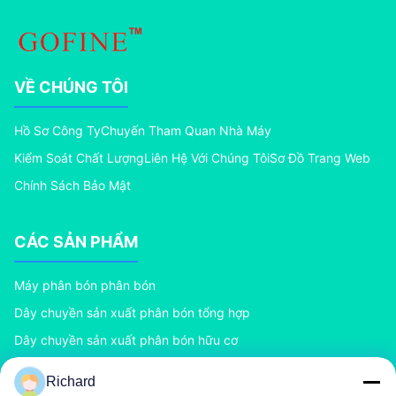
VỀ CHÚNG TÔI
Hồ Sơ Công Ty
Chuyến Tham Quan Nhà Máy
Kiểm Soát Chất Lượng
Liên Hệ Với Chúng Tôi
Sơ Đồ Trang Web
Chính Sách Bảo Mật
CÁC SẢN PHẨM
Máy phân bón phân bón
Dây chuyền sản xuất phân bón tổng hợp
Dây chuyền sản xuất phân bón hữu cơ
Dây chuyền sản xuất phân bón BB
Richard
Máy tạo hạt phân bón con lăn đôi