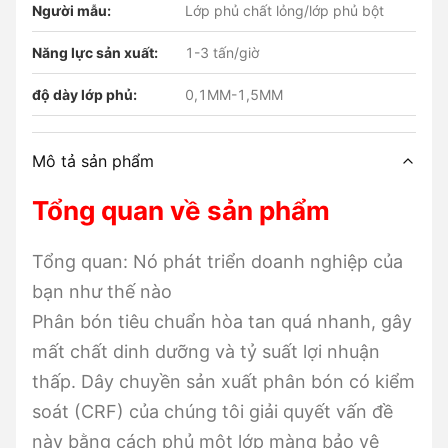
Người mẫu:
Lớp phủ chất lỏng/lớp phủ bột
Năng lực sản xuất:
1-3 tấn/giờ
độ dày lớp phủ:
0,1MM-1,5MM
Mô tả sản phẩm
Tổng quan về sản phẩm
Tổng quan: Nó phát triển doanh nghiệp của
bạn như thế nào
Phân bón tiêu chuẩn hòa tan quá nhanh, gây
mất chất dinh dưỡng và tỷ suất lợi nhuận
thấp. Dây chuyền sản xuất phân bón có kiểm
soát (CRF) của chúng tôi giải quyết vấn đề
này bằng cách phủ một lớp màng bảo vệ