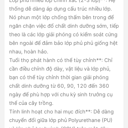
Lớp phủ nhiều lớp chính xác (2-3 lớp)**: Hệ
thống dễ dàng áp dụng cấu trúc nhiều lớp.
Nó phun một lớp chống thấm bên trong để
ngăn chặn việc đổ chất dinh dưỡng sớm, tiếp
theo là các lớp giải phóng có kiểm soát cứng
bên ngoài để đảm bảo lớp phủ phủ giống hệt
nhau, hoàn hảo.
Tuổi thọ phát hành có thể tùy chỉnh**: Chỉ
cần điều chỉnh độ dày, vật liệu và lớp phủ,
bạn có thể tùy chỉnh thời gian giải phóng
chất dinh dưỡng từ 60, 90, 120 đến 360
ngày để phù hợp với chu kỳ sinh trưởng cụ
thể của cây trồng.
Tính linh hoạt cho hai mục đích**: Dễ dàng
chuyển đổi giữa lớp phủ Polyurethane (PU)