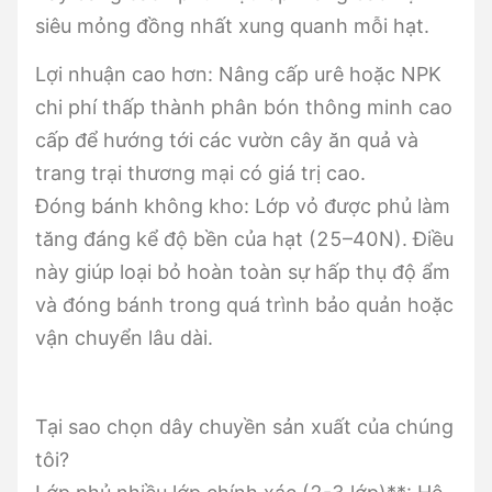
siêu mỏng đồng nhất xung quanh mỗi hạt.
Lợi nhuận cao hơn: Nâng cấp urê hoặc NPK
chi phí thấp thành phân bón thông minh cao
cấp để hướng tới các vườn cây ăn quả và
trang trại thương mại có giá trị cao.
Đóng bánh không kho: Lớp vỏ được phủ làm
tăng đáng kể độ bền của hạt (25–40N). Điều
này giúp loại bỏ hoàn toàn sự hấp thụ độ ẩm
và đóng bánh trong quá trình bảo quản hoặc
vận chuyển lâu dài.
Tại sao chọn dây chuyền sản xuất của chúng
tôi?