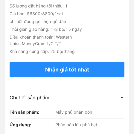
Số lượng đặt hàng tối thiểu: 1
Giá bán: $6800-8800/1set
chi tiết đóng gói: hộp gỗ dán
Thời gian giao hàng: 1-3 bộ/15 ngày
Điều khoản thanh toán: Western
Union,MoneyGram,L/C,T/T
Khả năng cung cấp: 25 bộ/tháng
Nhận giá tốt nhất
Chi tiết sản phẩm
Tên sản phẩm:
Máy phủ phân bón
Ứng dụng:
Phân bón lớp phủ hạt