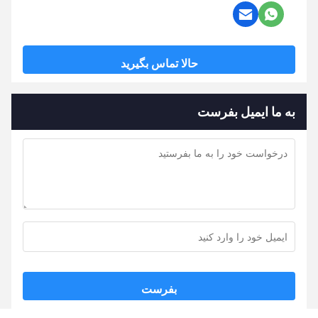
حالا تماس بگیرید
به ما ایمیل بفرست
بفرست