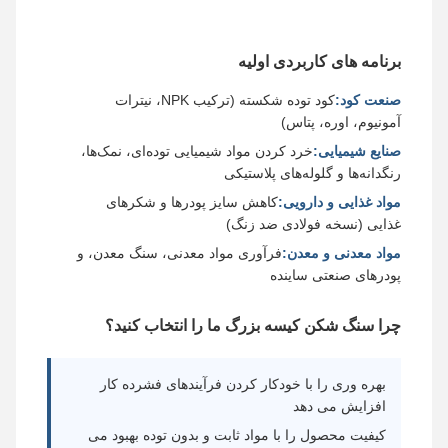
برنامه های کاربردی اولیه
صنعت کود:
کود توده شکسته (ترکیب NPK، نیترات
آمونیوم، اوره، پتاس)
صنایع شیمیایی:
خرد کردن مواد شیمیایی توده‌ای، نمک‌ها،
رنگدانه‌ها و گلوله‌های پلاستیکی
مواد غذایی و دارویی:
کاهش سایز پودرها و شکرهای
غذایی (نسخه فولادی ضد زنگ)
مواد معدنی و معدن:
فرآوری مواد معدنی، سنگ معدن، و
پودرهای صنعتی ساینده
چرا سنگ شکن کیسه بزرگ ما را انتخاب کنید؟
بهره وری را با خودکار کردن فرآیندهای فشرده کار
افزایش می دهد
کیفیت محصول را با مواد ثابت و بدون توده بهبود می