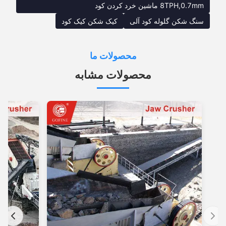
8TPH,0.7mm ماشین خرد کردن کود
سنگ شکن گلوله کود آلی
کیک شکن کیک کود
محصولات ما
محصولات مشابه