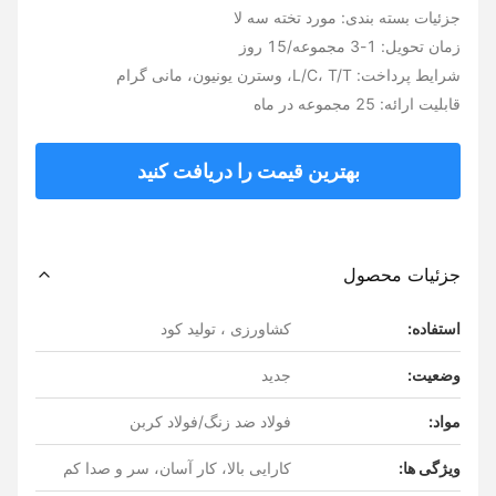
جزئیات بسته بندی: مورد تخته سه لا
زمان تحویل: 1-3 مجموعه/15 روز
شرایط پرداخت: L/C، T/T، وسترن یونیون، مانی گرام
قابلیت ارائه: 25 مجموعه در ماه
بهترین قیمت را دریافت کنید
جزئیات محصول
استفاده:
کشاورزی ، تولید کود
وضعیت:
جدید
مواد:
فولاد ضد زنگ/فولاد کربن
ویژگی ها:
کارایی بالا، کار آسان، سر و صدا کم