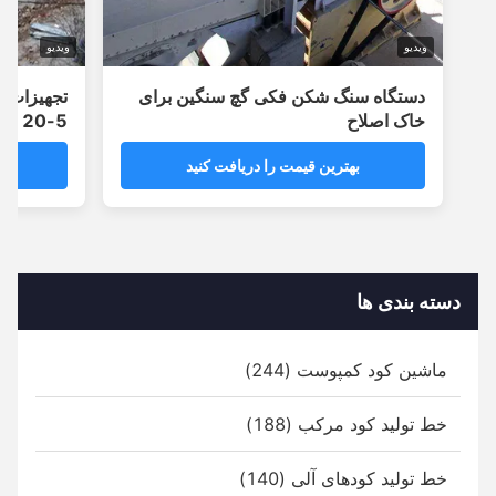
ویدیو
ویدیو
دستگاه سنگ شکن فکی گچ سنگین برای
تجهیزات سنگ 
خاک اصلاح
5-20 T/H
بهترین قیمت را دریافت کنید
بهترین
دسته بندی ها
ماشین کود کمپوست (244)
خط تولید کود مرکب (188)
خط تولید کودهای آلی (140)