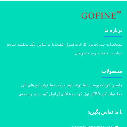
اره ما
خصات شرکت
تور کارخانه
کنترل کیفیت
با ما تماس بگیرید
نقشه سایت
است حفظ حریم خصوصی
صولات
ین کود کمپوست
خط تولید کود مرکب
خط تولید کودهای آلی
تولید کود BB
گرانول کود دو غلتکی
گرانول کود درام چرخشی
ما تماس بگیرید