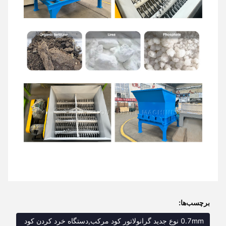
برچسب‌ها:
0.7mm نوع جدید گرانولاتور کود مرکب,دستگاه خرد کردن کود