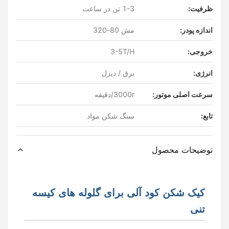
ظرفیت:
1-3 تن در ساعت
اندازه پودر:
مش 80-320
خروجی:
3-5T/H
انرژی:
برق / دیزل
سرعت اصلی موتور:
3000r/دقیقه
تابع:
سنگ شکن مواد
توضیحات محصول
کیک شکن کود آلی برای گلوله های کیسه
تنی