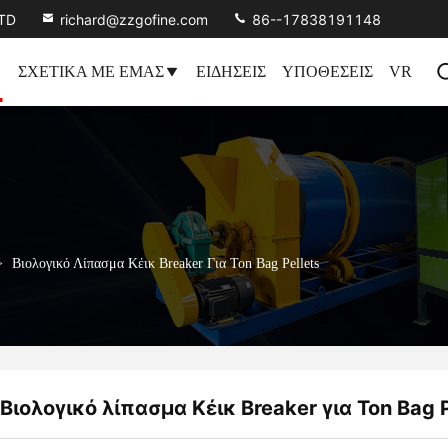
LTD
richard@zzgofine.com
86--17838191148
ΣΧΕΤΙΚΆ ΜΕ ΕΜΆΣ
ΕΙΔΉΣΕΙΣ
ΥΠΟΘΈΣΕΙΣ
VR
>
Βιολογικό Λίπασμα Κέικ Breaker Για Ton Bag Pellets
Βιολογικό λίπασμα Κέικ Breaker για Ton Bag P