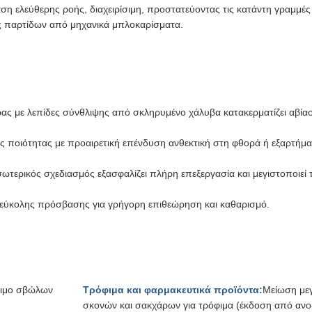
η ελεύθερης ροής, διαχειρίσιμη, προστατεύοντας τις κατάντη γραμμές
ες παρτίδων από μηχανικά μπλοκαρίσματα.
ας με λεπίδες σύνθλιψης από σκληρυμένο χάλυβα κατακερματίζει αβία
ποιότητας με προαιρετική επένδυση ανθεκτική στη φθορά ή εξαρτήμ
τερικός σχεδιασμός εξασφαλίζει πλήρη επεξεργασία και μεγιστοποιεί 
 εύκολης πρόσβασης για γρήγορη επιθεώρηση και καθαρισμό.
σιμο σβώλων
Τρόφιμα και φαρμακευτικά προϊόντα:
Μείωση με
σκονών και σακχάρων για τρόφιμα (έκδοση από ανο