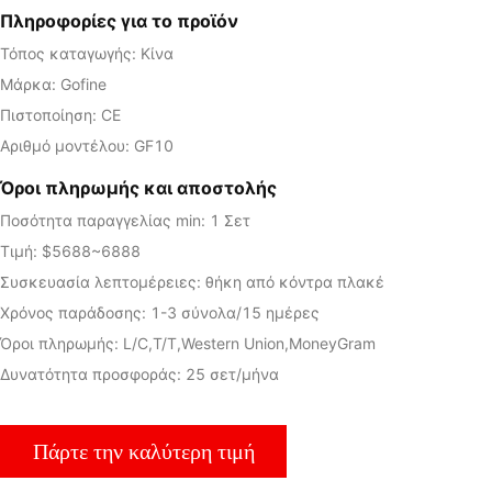
Πληροφορίες για το προϊόν
Τόπος καταγωγής: Κίνα
Μάρκα: Gofine
Πιστοποίηση: CE
Αριθμό μοντέλου: GF10
Όροι πληρωμής και αποστολής
Ποσότητα παραγγελίας min: 1 Σετ
Τιμή: $5688~6888
Συσκευασία λεπτομέρειες: θήκη από κόντρα πλακέ
Χρόνος παράδοσης: 1-3 σύνολα/15 ημέρες
Όροι πληρωμής: L/C,T/T,Western Union,MoneyGram
Δυνατότητα προσφοράς: 25 σετ/μήνα
Πάρτε την καλύτερη τιμή