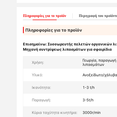
Πληροφορίες για το προϊόν
Περιγραφή του προϊόντ
Πληροφορίες για το προϊόν
Επισημαίνω:
Συσσωρευτής πελετών οργανικών λ
Μηχανή συντρίψεως λιπασμάτων για σφαιρίδια
Γεωργία, παραγωγή
Χρήση:
λιπασμάτων
Υλικό:
Ανοξείδωτο/χάλυβ
Ικανότητα:
1-3 t/h
Παραγωγή:
3-5t/h
Κύρια ταχύτητα κινητήρα:
3000r/min