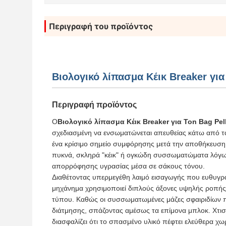
Περιγραφή του προϊόντος
Βιολογικό λίπασμα Κέικ Breaker για
Περιγραφή προϊόντος
Ο
Βιολογικό λίπασμα Κέικ Breaker για Ton Bag Pel
σχεδιασμένη να ενσωματώνεται απευθείας κάτω από τ
ένα κρίσιμο σημείο συμφόρησης μετά την αποθήκευση: 
πυκνά, σκληρά "κέικ" ή ογκώδη συσσωματώματα λόγω
απορρόφησης υγρασίας μέσα σε σάκους τόνου.
Διαθέτοντας υπερμεγέθη λαιμό εισαγωγής που ευθυγρα
μηχάνημα χρησιμοποιεί διπλούς άξονες υψηλής ροπής,
τύπου. Καθώς οι συσσωματωμένες μάζες σφαιριδίων πέ
διάτμησης, σπάζοντας αμέσως τα επίμονα μπλοκ. Χτισ
διασφαλίζει ότι το σπασμένο υλικό πέφτει ελεύθερα χ