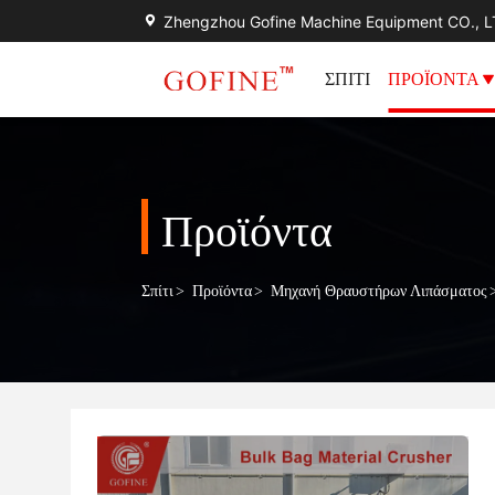
Zhengzhou Gofine Machine Equipment CO., 
ΣΠΊΤΙ
ΠΡΟΪΌΝΤΑ
Προϊόντα
Σπίτι
>
Προϊόντα
>
Μηχανή Θραυστήρων Λιπάσματος