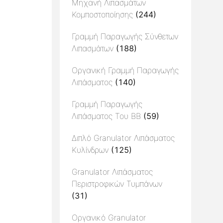
Μηχανή Λιπασμάτων
Κομποστοποίησης
(244)
Γραμμή Παραγωγής Σύνθετων
Λιπασμάτων
(188)
Οργανική Γραμμή Παραγωγής
Λιπάσματος
(140)
Γραμμή Παραγωγής
Λιπάσματος Του BB
(59)
Διπλό Granulator Λιπάσματος
Κυλίνδρων
(125)
Granulator Λιπάσματος
Περιστροφικών Τυμπάνων
(31)
Οργανικό Granulator