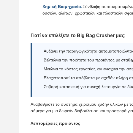
Χημική Βιομηχανία:
Σύνθλιψη συσσωματωμένω
ουσιών, αλάτων, χρωστικών και πλαστικών σφαι
Γιατί να επιλέξετε το Big Bag Crusher μας;
Αυξάνει την παραγωγικότητα αυτοματοποιώντας
Βελτιώνει την ποιότητα του προϊόντος με σταθ
Μειώνει το κόστος εργασίας και ενισχύει την ασ
Ελαχιστοποιεί τα απόβλητα με σχεδόν πλήρη α
Στιβαρή κατασκευή για συνεχή λειτουργία σε δ
Αναβαθμίστε το σύστημα χειρισμού χύδην υλικών με τ
σήμερα για μια δωρεάν διαβούλευση και προσφορά για 
Λεπτομέρειες προϊόντος