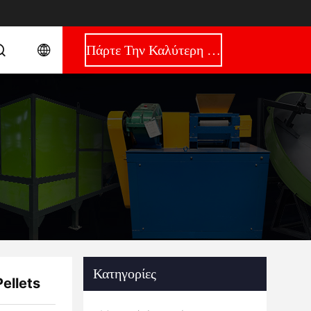
Πάρτε Την Καλύτερη Τιμή
Κατηγορίες
ellets