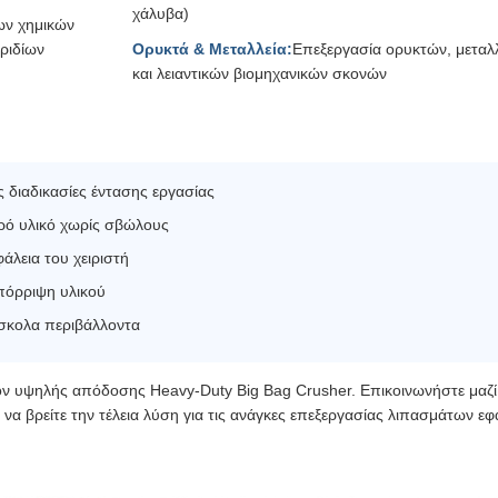
χάλυβα)
ν χημικών
ριδίων
Ορυκτά & Μεταλλεία:
Επεξεργασία ορυκτών, μετα
και λειαντικών βιομηχανικών σκονών
 διαδικασίες έντασης εργασίας
ερό υλικό χωρίς σβώλους
φάλεια του χειριστή
πόρριψη υλικού
ύσκολα περιβάλλοντα
ον υψηλής απόδοσης Heavy-Duty Big Bag Crusher. Επικοινωνήστε μαζί
να βρείτε την τέλεια λύση για τις ανάγκες επεξεργασίας λιπασμάτων εφ