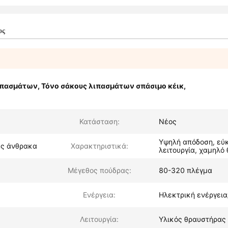
ος
ιπασμάτων
,
Τόνο σάκους λιπασμάτων σπάσιμο κέικ
,
Κατάσταση:
Νέος
Υψηλή απόδοση, εύ
ας άνθρακα
Χαρακτηριστικά:
λειτουργία, χαμηλό
Μέγεθος πούδρας:
80-320 πλέγμα
Ενέργεια:
Ηλεκτρική ενέργεια/
Λειτουργία:
Υλικός θραυστήρας