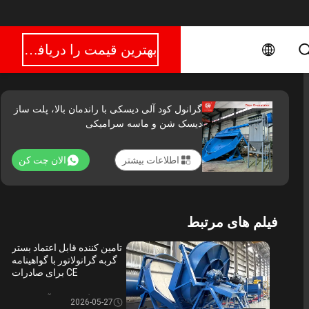
بهترین قیمت را دریافت کنید
گرانول کود آلی دیسکی با راندمان بالا، پلت ساز
دیسک شن و ماسه سرامیکی
اطلاعات بیشتر
الان چت کن
فیلم های مرتبط
تامین کننده قابل اعتماد بستر
گربه گرانولاتور با گواهینامه
CE برای صادرات
گرانول کود آلی دیسکی
2026-05-27