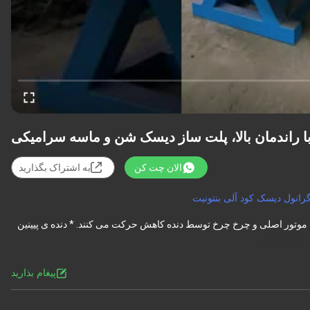
ا راندمان بالا، پلت ساز دیسک شن و ماسه سرامیکی
الان چت کن
به اشتراک بگذارید
رانول دیسک کود آلی بنتونیت
موتور اصلی و چرخ چرخ توسط دنده کاهش حرکت می کنند. * دنده ی پیینین
اهده بیشتر
پيغام بذاريد