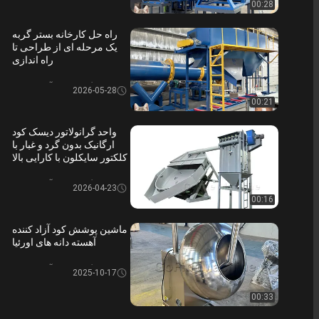
00:28
راه حل کارخانه بستر گربه
یک مرحله ای از طراحی تا
راه اندازی
گرانول کود آلی دیسکی
2026-05-28
00:21
واحد گرانولاتور دیسک کود
ارگانیک بدون گرد و غبار با
کلکتور سایکلون با کارایی بالا
گرانول کود آلی دیسکی
2026-04-23
00:16
ماشین پوشش کود آزاد کننده
آهسته دانه های اورئیا
گرانول کود آلی دیسکی
2025-10-17
00:33