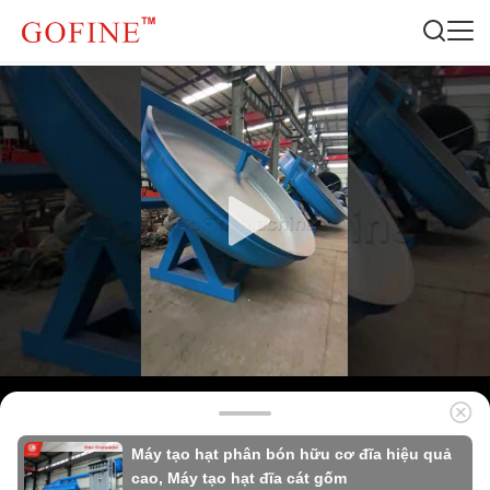
Máy tạo hạt phân bón hữu cơ đĩa hiệu quả
cao, Máy tạo hạt đĩa cát gốm