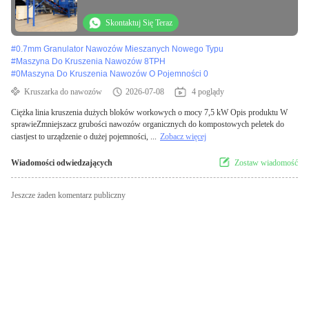
mocy 7,5 kW
Skontaktuj Się Teraz
#
0.7mm Granulator Nawozów Mieszanych Nowego Typu
#
Maszyna Do Kruszenia Nawozów 8TPH
#
0Maszyna Do Kruszenia Nawozów O Pojemności 0
Kruszarka do nawozów
2026-07-08
4 poglądy
Ciężka linia kruszenia dużych bloków workowych o mocy 7,5 kW Opis produktu W
sprawieZmniejszacz grubości nawozów organicznych do kompostowych peletek do
ciastjest to urządzenie o dużej pojemności, ...
Zobacz więcej
Wiadomości odwiedzających
Zostaw wiadomość
Jeszcze żaden komentarz publiczny