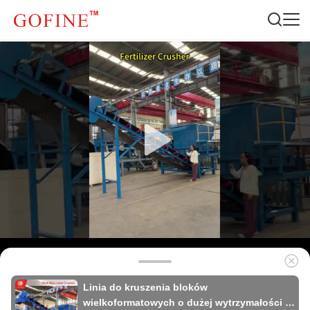
Linia do kruszenia bloków
wielkoformatowych o dużej wytrzymałości i