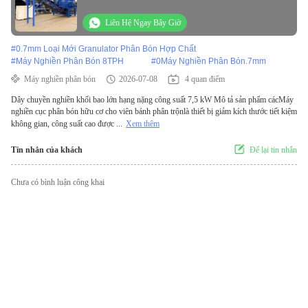
Liên Hệ Ngay Bây Giờ
#
0.7mm Loại Mới Granulator Phân Bón Hợp Chất
#
Máy Nghiền Phân Bón 8TPH
#
0Máy Nghiền Phân Bón.7mm
Máy nghiền phân bón
2026-07-08
4 quan điểm
Dây chuyền nghiền khối bao lớn hạng nặng công suất 7,5 kW Mô tả sản phẩm cácMáy
nghiền cục phân bón hữu cơ cho viên bánh phân trộnlà thiết bị giảm kích thước tiết kiệm
không gian, công suất cao được ...
Xem thêm
Tin nhắn của khách
Để lại tin nhắn
Chưa có bình luận công khai