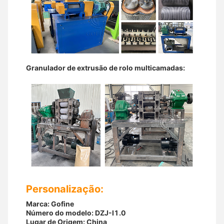
Granulador de extrusão de rolo multicamadas:
Personalização:
Marca: Gofine
Número do modelo: DZJ-I1.0
Lugar de Origem: China