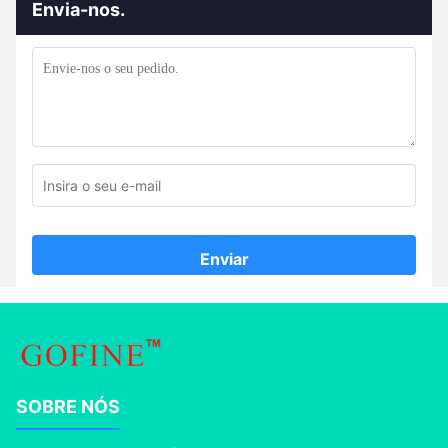
Envia-nos.
Enviar
SOBRE NÓS