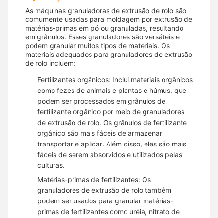
As máquinas granuladoras de extrusão de rolo são
comumente usadas para moldagem por extrusão de
matérias-primas em pó ou granuladas, resultando
em grânulos. Esses granuladores são versáteis e
podem granular muitos tipos de materiais. Os
materiais adequados para granuladores de extrusão
de rolo incluem:
Fertilizantes orgânicos: Inclui materiais orgânicos
como fezes de animais e plantas e húmus, que
podem ser processados ​​em grânulos de
fertilizante orgânico por meio de granuladores
de extrusão de rolo. Os grânulos de fertilizante
orgânico são mais fáceis de armazenar,
transportar e aplicar. Além disso, eles são mais
fáceis de serem absorvidos e utilizados pelas
culturas.
Matérias-primas de fertilizantes: Os
granuladores de extrusão de rolo também
podem ser usados ​​para granular matérias-
primas de fertilizantes como uréia, nitrato de