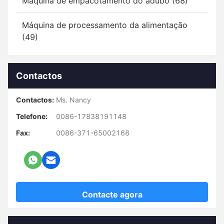
Máquina de empacotamento do adubo (68)
Máquina de processamento da alimentação
(49)
Contactos
Contactos:
Ms. Nancy
Telefone:
0086-17838191148
Fax:
0086-371-65002168
Contacte agora