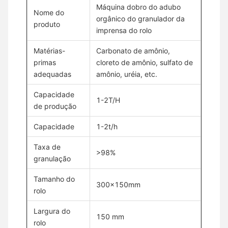
Máquina dobro do adubo
Nome do
orgânico do granulador da
produto
imprensa do rolo
Matérias-
Carbonato de amônio,
primas
cloreto de amônio, sulfato de
adequadas
amônio, uréia, etc.
Capacidade
1-2T/H
de produção
Capacidade
1-2t/h
Taxa de
>98%
granulação
Tamanho do
300x150mm
rolo
Largura do
150 mm
rolo