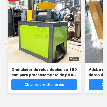
VÍDEO
Granulador de rolos duplos de 150
Adubo do 
mm para processamento de pó a
dobro do
temperatura ambiente natural
que faz a
Obtenha o melhor preço
Ob