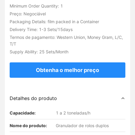
Minimum Order Quantity: 1
Preço: Negociável
Packaging Details: film packed in a Container
Delivery Time: 1-3 Sets/15days
Termos de pagamento: Western Union, Money Gram, L/C,
T/T
Supply Ability: 25 Sets/Month
Obtenha o melhor preço
Detalhes do produto
Capacidade:
1 a 2 toneladas/h
Nome do produto:
Granulador de rolos duplos