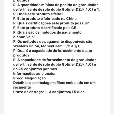
produto?
R: A quantidade mínima de pedido do granulador
de fertilizante de rolo duplo Gofine (DZJ-I1.0) é 1.
P: Onde este produto é feito?
R: Este produto é fabricado na China.
P: Quais certificações este produto possui?
R: Este produto é certificado pela CE.
P: Quais são os métodos de pagamento
disponíveis?
R: Os métodos de pagamento disponíveis são
Western Union, MoneyGram, L/C e T/T.
P: Qual é a capacidade de fornecimento deste
produto?
R: A capacidade de fornecimento do granulador
de fertilizante de rolo duplo Gofine (DZJ-I1.0) é
de 25 conjuntos por mês.
Informações adicionais:
Preço: Negociação
Detalhes da embalagem: filme embalado em um
recipiente
Prazo de entrega: 1-3 conjuntos/15 dias