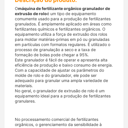
Descrição do produto:
O
máquina de fertilizante orgânico granulador de
extrusão de rolo
é um tipo de equipamento
comumente usado para a produção de fertilizantes
granulados. É amplamente aplicado em áreas como
fertilizantes químicos e fertilizantes orgânicos. O
equipamento utiliza a força de extrusão dos rolos
para moldar matérias-primas em pó ou granuladas
em partículas com formatos regulares. É utilizado o
processo de granulação a seco e a taxa de
formação de bolas pode chegar a 95%.
Este granulador é fácil de operar e apresenta alta
eficiência de produção e baixo consumo de energia.
Com a capacidade de ajustar os parâmetros do
molde de rolo e do granulador, ele pode ser
adequado para granular uma ampla variedade de
materiais.
No geral, o granulador de extrusão de rolo é um
equipamento ideal para a produção de fertilizantes
granulares.
No processamento comercial de fertilizantes
orgânicos, o gerenciamento da sensibilidade à