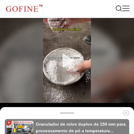
Granulador de rolos duplos de 150 mm para
processamento de pó a temperatura