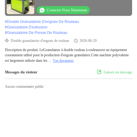
température ambiante
Contactez-Nous Maintenant
#
Double Granulatoire D'engrais De Rouleau
#
Granulatoire D'extrusion
#
Granulatoire De Presse De Rouleau
Double granulatoire d'engrais de rouleau
2026-06-29
Description du produit: LeGranulateur à double rouleau à rouleauxest un équipement
couramment utilisé pour la production d'engrais granulaires.Cette machine polyvalente
est largement utilisée dans les ...
Vue davantage
Messages du visiteur
Laissez un message
Aucun commentaire public