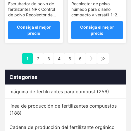
Escrubador de polvo de
Recolector de polvo
fertilizantes NPK Control
húmedo para diseño
de polvo Recolector de
compacto y versátil 1-20
polvo de película de agua
T/h Capacidad de
procesamiento
Consiga el mejor
Consiga el mejor
precio
precio
1
2
3
4
5
6
Categorías
máquina de fertilizantes para compost
(256)
línea de producción de fertilizantes compuestos
(188)
Cadena de producción del fertilizante orgánico