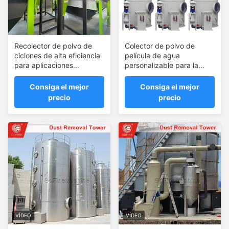
Recolector de polvo de
Colector de polvo de
ciclones de alta eficiencia
película de agua
para aplicaciones
personalizable para la
industriales
producción de fertilizantes
Consiga el mejor
Consiga el mejor
precio
precio
VÍDEO
VÍDEO