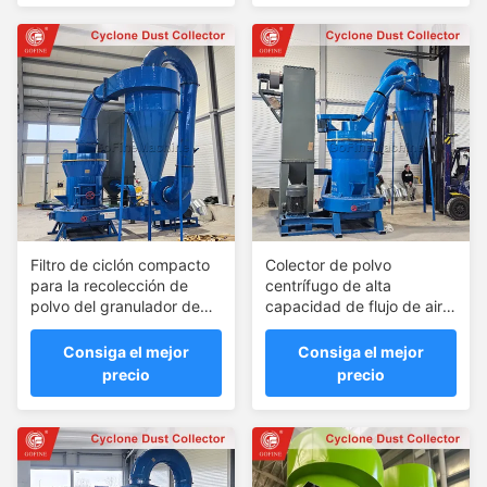
Filtro de ciclón compacto
Colector de polvo
para la recolección de
centrífugo de alta
polvo del granulador de
capacidad de flujo de aire
fertilizantes orgánicos
para talleres de plantas de
fertilizantes
Consiga el mejor
Consiga el mejor
precio
precio