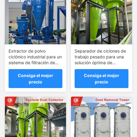
Extractor de polvo
Separador de ciclones de
ciclónico industrial para un
trabajo pesado para una
sistema de filtración de
solución óptima de
aire confiable
eliminación de polvo
Consiga el mejor
Consiga el mejor
precio
precio