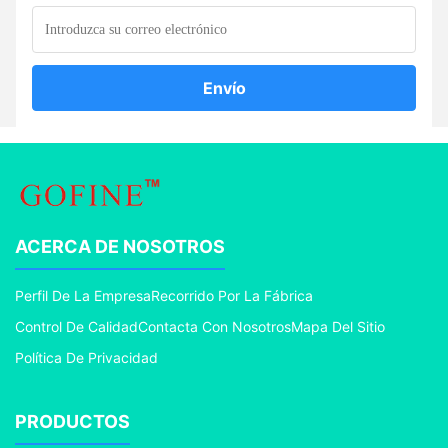
Envío
ACERCA DE NOSOTROS
Perfil De La Empresa
Recorrido Por La Fábrica
Control De Calidad
Contacta Con Nosotros
Mapa Del Sitio
Política De Privacidad
PRODUCTOS