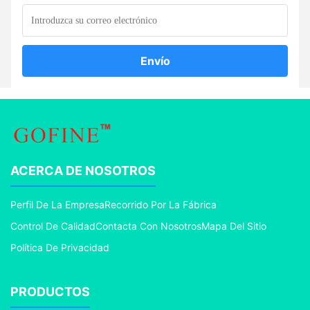
Envío
ACERCA DE NOSOTROS
Perfil De La Empresa
Recorrido Por La Fábrica
Control De Calidad
Contacta Con Nosotros
Mapa Del Sitio
Política De Privacidad
PRODUCTOS