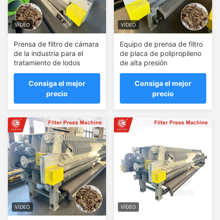
VÍDEO
VÍDEO
Prensa de filtro de cámara
Equipo de prensa de filtro
de la industria para el
de placa de polipropileno
tratamiento de lodos
de alta presión
Consiga el mejor
Consiga el mejor
precio
precio
VÍDEO
VÍDEO