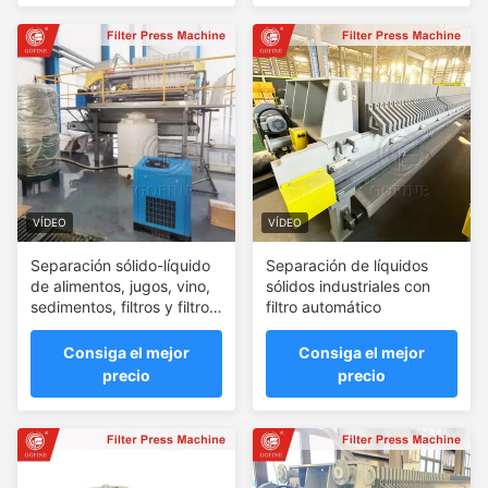
VÍDEO
VÍDEO
Separación sólido-líquido
Separación de líquidos
de alimentos, jugos, vino,
sólidos industriales con
sedimentos, filtros y filtros
filtro automático
de prensa
Consiga el mejor
Consiga el mejor
precio
precio