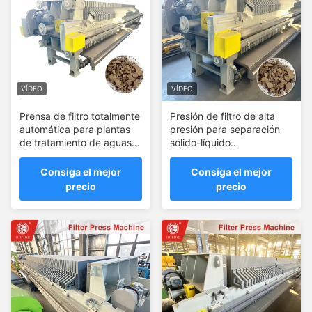
VÍDEO
VÍDEO
Prensa de filtro totalmente
Presión de filtro de alta
automática para plantas
presión para separación
de tratamiento de aguas
sólido-líquido
residuales
Deshidratación del
estiércol
Consiga el mejor
Consiga el mejor
precio
precio