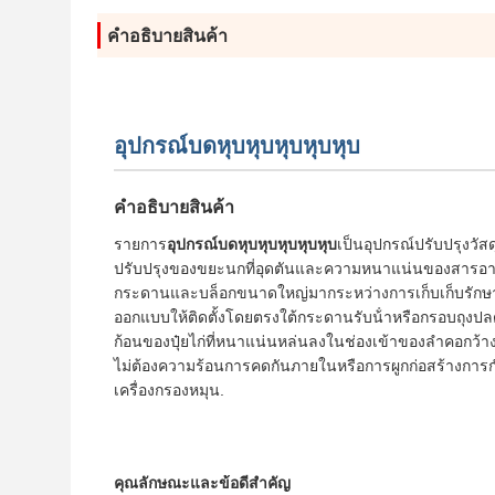
คําอธิบายสินค้า
อุปกรณ์บดหุบหุบหุบหุบหุบ
คําอธิบายสินค้า
รายการ
อุปกรณ์บดหุบหุบหุบหุบหุบ
เป็นอุปกรณ์ปรับปรุงวัส
ปรับปรุงของขยะนกที่อุดตันและความหนาแน่นของสารอาหารสู
กระดานและบล็อกขนาดใหญ่มากระหว่างการเก็บเก็บรักษาห
ออกแบบให้ติดตั้งโดยตรงใต้กระดานรับน้ําหรือกรอบถุงปลดข
ก้อนของปุ๋ยไก่ที่หนาแน่นหล่นลงในช่องเข้าของลําคอกว้
ไม่ต้องความร้อนการคดกันภายในหรือการผูกก่อสร้างการก
เครื่องกรองหมุน.
คุณลักษณะและข้อดีสําคัญ