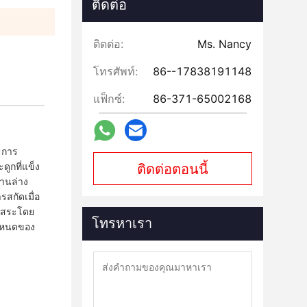
ติดต่อ
ติดต่อ:
Ms. Nancy
โทรศัพท์:
86--17838191148
แฟ็กซ์:
86-371-65002168
ณะการ
ูกที่แข็ง
ติดต่อตอนนี้
านล่าง
สกัดเมื่อ
อิสระโดย
โทรหาเรา
ําหนดของ