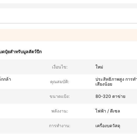
งบดปุ๋ยสำหรับมูลสัตว์ปีก
เงื่อนไข:
ใหม่
็กกล้า
ประสิทธิภาพสูง การทํ
คุณสมบัติ:
เสียงน้อย
ขนาดแป้ง:
80-320 ตาข่าย
พลังงาน:
ไฟฟ้า / ดีเซล
การทำงาน:
เครื่องบดวัสดุ