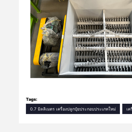
Tags:
0.7 มิลลิเมตร เครื่องปลูกปุ๋ยประกอบประเภทใหม่
เคร