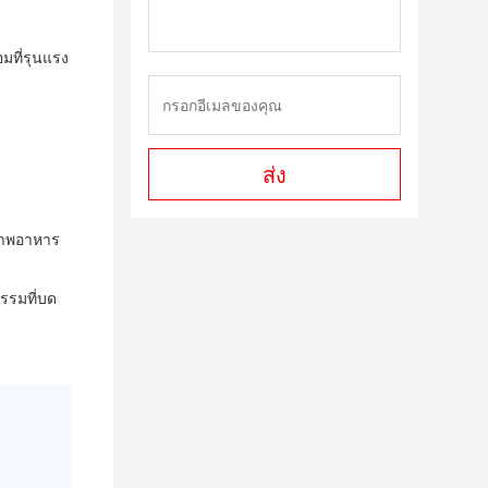
มที่รุนแรง
ส่ง
ภาพอาหาร
รรมที่บด