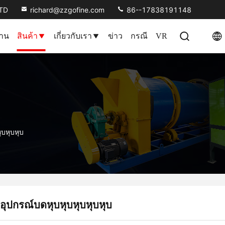
LTD
richard@zzgofine.com
86--17838191148
้าน
สินค้า
เกี่ยวกับเรา
ข่าว
กรณี
VR
ุบหุบหุบ
อุปกรณ์บดหุบหุบหุบหุบหุบ