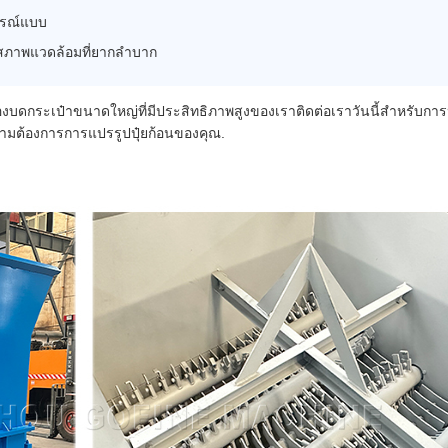
บูรณ์แบบ
นสภาพแวดล้อมที่ยากลําบาก
งบดกระเป๋าขนาดใหญ่ที่มีประสิทธิภาพสูงของเราติดต่อเราวันนี้สําหรับการ
ามต้องการการแปรรูปปุ๋ยก้อนของคุณ.