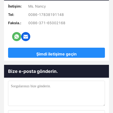
İletişim:
Ms. Nancy
Tel:
0086-17838191148
Faksla.:
0086-371-65002168
Şimdi iletişime geçin
Bize e-posta gönderin.