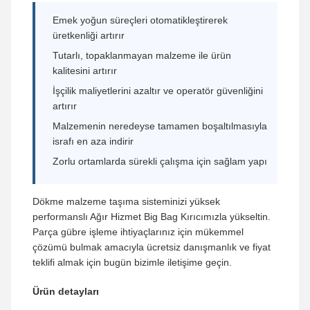
Emek yoğun süreçleri otomatikleştirerek
üretkenliği artırır
Tutarlı, topaklanmayan malzeme ile ürün
kalitesini artırır
İşçilik maliyetlerini azaltır ve operatör güvenliğini
artırır
Malzemenin neredeyse tamamen boşaltılmasıyla
israfı en aza indirir
Zorlu ortamlarda sürekli çalışma için sağlam yapı
Dökme malzeme taşıma sisteminizi yüksek
performanslı Ağır Hizmet Big Bag Kırıcımızla yükseltin.
Parça gübre işleme ihtiyaçlarınız için mükemmel
çözümü bulmak amacıyla ücretsiz danışmanlık ve fiyat
teklifi almak için bugün bizimle iletişime geçin.
Ürün detayları