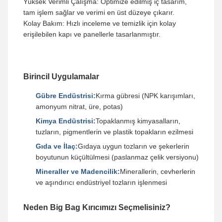
Yüksek Verimli Çalışma: Optimize edilmiş iç tasarım,
tam işlem sağlar ve verimi en üst düzeye çıkarır.
Kolay Bakım: Hızlı inceleme ve temizlik için kolay
erişilebilen kapı ve panellerle tasarlanmıştır.
Birincil Uygulamalar
Gübre Endüstrisi:
Kırma gübresi (NPK karışımları,
amonyum nitrat, üre, potas)
Kimya Endüstrisi:
Topaklanmış kimyasalların,
tuzların, pigmentlerin ve plastik topakların ezilmesi
Gıda ve İlaç:
Gıdaya uygun tozların ve şekerlerin
boyutunun küçültülmesi (paslanmaz çelik versiyonu)
Mineraller ve Madencilik:
Minerallerin, cevherlerin
ve aşındırıcı endüstriyel tozların işlenmesi
Neden Big Bag Kırıcımızı Seçmelisiniz?