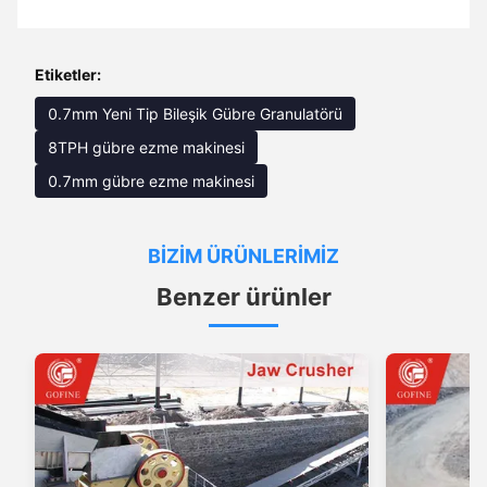
Etiketler:
0.7mm Yeni Tip Bileşik Gübre Granulatörü
8TPH gübre ezme makinesi
0.7mm gübre ezme makinesi
BIZIM ÜRÜNLERIMIZ
Benzer ürünler