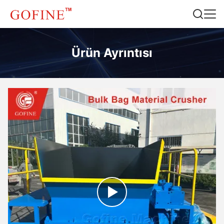
Ürün Ayrıntısı