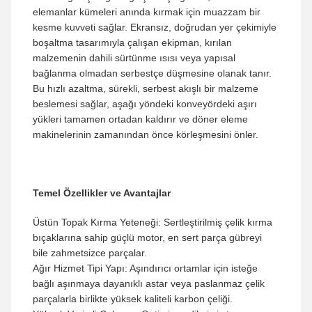
elemanlar kümeleri anında kırmak için muazzam bir
kesme kuvveti sağlar. Ekransız, doğrudan yer çekimiyle
boşaltma tasarımıyla çalışan ekipman, kırılan
malzemenin dahili sürtünme ısısı veya yapısal
bağlanma olmadan serbestçe düşmesine olanak tanır.
Bu hızlı azaltma, sürekli, serbest akışlı bir malzeme
beslemesi sağlar, aşağı yöndeki konveyördeki aşırı
yükleri tamamen ortadan kaldırır ve döner eleme
makinelerinin zamanından önce körleşmesini önler.
Temel Özellikler ve Avantajlar
Üstün Topak Kırma Yeteneği: Sertleştirilmiş çelik kırma
bıçaklarına sahip güçlü motor, en sert parça gübreyi
bile zahmetsizce parçalar.
Ağır Hizmet Tipi Yapı: Aşındırıcı ortamlar için isteğe
bağlı aşınmaya dayanıklı astar veya paslanmaz çelik
parçalarla birlikte yüksek kaliteli karbon çeliği.