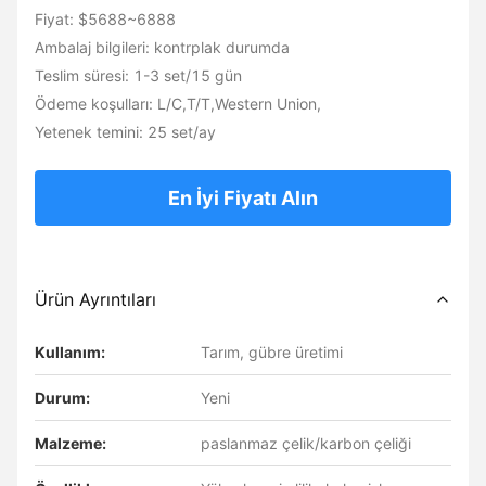
Fiyat: $5688~6888
Ambalaj bilgileri: kontrplak durumda
Teslim süresi: 1-3 set/15 gün
Ödeme koşulları: L/C,T/T,Western Union,
Yetenek temini: 25 set/ay
En İyi Fiyatı Alın
Ürün Ayrıntıları
Kullanım:
Tarım, gübre üretimi
Durum:
Yeni
Malzeme:
paslanmaz çelik/karbon çeliği