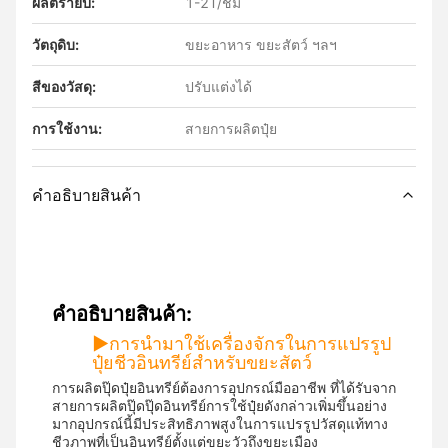
ผลิตรายปี:
1-2T/ชม
วัตถุดิบ:
ขยะอาหาร ขยะสัตว์ ฯลฯ
สีของวัสดุ:
ปรับแต่งได้
การใช้งาน:
สายการผลิตปุ๋ย
คําอธิบายสินค้า
คําอธิบายสินค้า:
▶
การนํามาใช้เครื่องจักรในการแปรรูป
ปุ๋ยชีวอินทรีย์สําหรับขยะสัตว์
การผลิตปุ๊ดปุ๋ยอินทรีย์ต้องการอุปกรณ์มืออาชีพ ที่ได้รับจาก
สายการผลิตปุ๊ดปุ๊ดอินทรีย์การใช้ปุ๋ยดังกล่าวเพิ่มขึ้นอย่าง
มากอุปกรณ์นี้มีประสิทธิภาพสูงในการแปรรูปวัสดุแท้ทาง
ชีวภาพที่เป็นอินทรีย์ตั้งแต่ขยะวัวถึงขยะเมือง