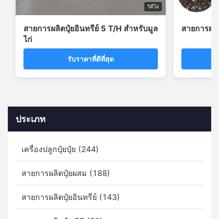
วิดีโอ
สายการผลิตปุ๋ยอินทรีย์ 5 T/H สำหรับมูล
สายการผลิ
ไก่
รับราคาที่ดีที่สุด
ประเภท
เครื่องปลูกปุ๋ยปุ๋ย (244)
สายการผลิตปุ๋ยผสม (188)
สายการผลิตปุ๋ยอินทรีย์ (143)