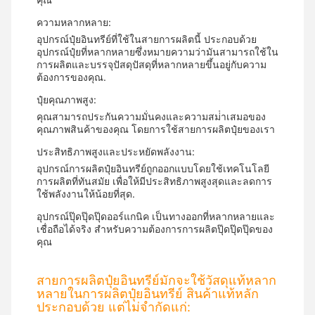
ความหลากหลาย:
อุปกรณ์ปุ๋ยอินทรีย์ที่ใช้ในสายการผลิตนี้ ประกอบด้วย
อุปกรณ์ปุ๋ยที่หลากหลายซึ่งหมายความว่ามันสามารถใช้ใน
การผลิตและบรรจุปัสดุปัสดุที่หลากหลายขึ้นอยู่กับความ
ต้องการของคุณ.
ปุ๋ยคุณภาพสูง:
คุณสามารถประกันความมั่นคงและความสม่ําเสมอของ
คุณภาพสินค้าของคุณ โดยการใช้สายการผลิตปุ๋ยของเรา
ประสิทธิภาพสูงและประหยัดพลังงาน:
อุปกรณ์การผลิตปุ๋ยอินทรีย์ถูกออกแบบโดยใช้เทคโนโลยี
การผลิตที่ทันสมัย เพื่อให้มีประสิทธิภาพสูงสุดและลดการ
ใช้พลังงานให้น้อยที่สุด.
อุปกรณ์ปุ๊ดปุ๊ดปุ๊ดออร์แกนิค เป็นทางออกที่หลากหลายและ
เชื่อถือได้จริง สําหรับความต้องการการผลิตปุ๊ดปุ๊ดปุ๊ดของ
คุณ
สายการผลิตปุ๋ยอินทรีย์มักจะใช้วัสดุแท้หลาก
หลายในการผลิตปุ๋ยอินทรีย์ สินค้าแท้หลัก
ประกอบด้วย แต่ไม่จํากัดแก่: