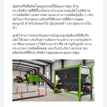
ปุ๋ยอินทรีย์ที่ผลิตโดยอุปกรณ์นี้มีคุณภาพสูง ด้วย
ประสิทธิภาพที่ดีขึ้นเนื่องจากระบบควบคุมอัตโนมัติสาย
การผลิตมีความหลากหลายและสามารถผลิตปุ๋ยอื่น ๆ เช่น
ปุ๋ยไม่อารักกฤษและจุลินทรีย์ดินทรายที่มีความอุดม
สมบูรณ์ สําหรับถังดอกไม้ ปุ๋ยปล่อยช้า และปุ๋ยละลายใน
น้ํา
ลูกค้าสามารถสนุกกับอุปกรณ์ปลูกปลูกปุ๋ยอินทรีย์ที่ปรับ
แต่งให้เหมาะสมกับความต้องการเฉพาะเจาะจงของพวก
เขาทีมงานของเราให้คําแนะนําเชี่ยวชาญกับลูกค้า ผ่าน
กระบวนการผลิตทั้งหมด และรับประกันว่าพวกเขาส่ง
ผลิตภัณฑ์ที่มีประสิทธิภาพสูงสุดและคุณภาพสูง.