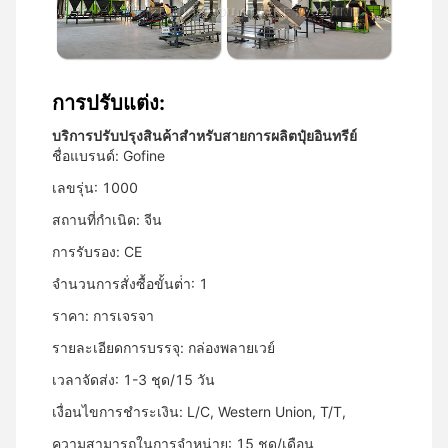
การปรับแต่ง:
บริการปรับปรุงสินค้าสําหรับสายการผลิตปุ๋ยอินทรีย์
ชื่อแบรนด์: Gofine
เลขรุ่น: 1000
สถานที่กําเนิด: จีน
การรับรอง: CE
จํานวนการสั่งซื้อขั้นต่ํา: 1
ราคา: การเจรจา
รายละเอียดการบรรจุ: กล่องพลายเวย์
เวลาจัดส่ง: 1-3 ชุด/15 วัน
เงื่อนไขการชําระเงิน: L/C, Western Union, T/T,
ความสามารถในการจําหน่าย: 15 ชุด/เดือน