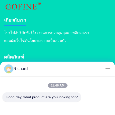
เกี่ยวกับเรา
โปรไฟล์บริษัท
ทัวร์โรงงาน
การควบคุมคุณภาพ
ติดต่อเรา
แผนผังเว็บไซต์
นโยบายความเป็นส่วนตัว
ผลิตภัณฑ์
Richard
เครื่องปลูกปุ๋ยปุ๋ย
สายการผลิตปุ๋ยผสม
สายการผลิตปุ๋ยอินทรีย์
สายการผลิตปุ๋ย BB
เครื่องบดย่อยปุ๋ยลูกกลิ้งคู่
เครื่องบดย่อยปุ๋ยแบบถังหมุน
11:46 AM
Good day, what product are you looking for?
ติดต่อเรา