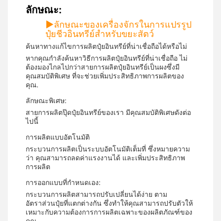
ลักษณะ:
▶
ลักษณะของเครื่องจักรในการแปรรูป
ปุ๋ยชีวอินทรีย์สําหรับขยะสัตว์
ค้นหาทางแก้ไขการผลิตปุ๋ยอินทรีย์ที่น่าเชื่อถือได้หรือไม่
หากคุณกําลังค้นหาวิธีการผลิตปุ๋ยอินทรีย์ที่น่าเชื่อถือ ไม่
ต้องมองไกลไปกว่าสายการผลิตปุ๋ยอินทรีย์เป็นผงซึ่งมี
คุณสมบัติพิเศษ ที่จะช่วยเพิ่มประสิทธิภาพการผลิตของ
คุณ.
ลักษณะพิเศษ:
สายการผลิตปุ๊ดปุ๋ยอินทรีย์ของเรา มีคุณสมบัติพิเศษดังต่อ
ไปนี้
การผลิตแบบอัตโนมัติ
กระบวนการผลิตเป็นระบบอัตโนมัติเต็มที่ ซึ่งหมายความ
ว่า คุณสามารถลดค่าแรงงานได้ และเพิ่มประสิทธิภาพ
การผลิต
การออกแบบที่กําหนดเอง:
กระบวนการผลิตสามารถปรับเปลี่ยนได้ง่าย ตาม
อัตราส่วนปุ๋ยที่แตกต่างกัน ซึ่งทําให้คุณสามารถปรับตัวให้
เหมาะกับความต้องการการผลิตเฉพาะของผลิตภัณฑ์ของ
คุณ