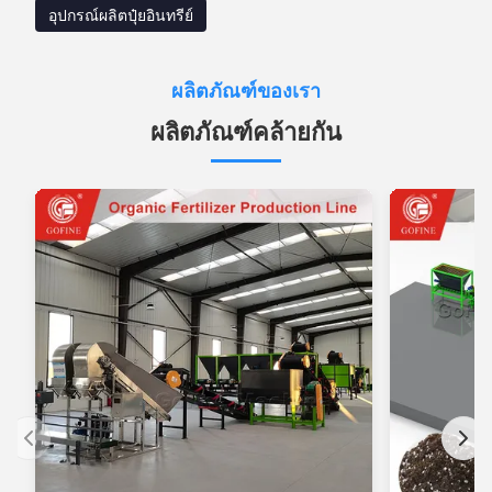
อุปกรณ์ผลิตปุ๋ยอินทรีย์
ผลิตภัณฑ์ของเรา
ผลิตภัณฑ์คล้ายกัน