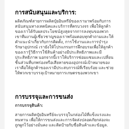
การสนับสนุนและบริการ:
ผลิตภัณฑ์สายการผลิตปุ๋ยอินทรีย์ของเรามาพร้อมกับการ
สนับสนุนทางเทคนิคและบริการที่ครบวงจร เพื่อให้ลูกค้า
ของเราได้รับผลประโยชน์สูงสุดจากการลงทุนของพวก
เขาทีมงานผู้เชี่ยวชาญของเราพร้อมตอบทุกคําถามและให้
คําแนะนําเกี่ยวกับการติดตั้ง, การใช้งานและการบํารุง
รักษาอุปกรณ์ เรายังให้โปรแกรมการฝึกอบรมเพื่อให้ลูกค้า
ของเรารู้วิธีการใช้สินค้าอย่างมีประสิทธิภาพและมี
ประสิทธิภาพ นอกจากนี้เราให้บริการซ่อมแซมและเปลี่ยน
ชิ้นส่วนที่บกพร่องหรือเสียหายของอุปกรณ์เป้าหมายของ
เราคือให้ลูกค้าของเรามีประสบการณ์ที่เรียบร้อย และช่วย
ให้พวกเขาบรรลุเป้าหมายการเกษตรของพวกเขา
การบรรจุและการขนส่ง
การบรรจุสินค้า:
สายการผลิตปุ๋ยอินทรีย์จะบรรจุในกล่องไม้ที่แข็งแรงและ
ทนทาน เพื่อให้การขนส่งและการจัดส่งปลอดภัยกล่องจะ
ถูกผูกไว้อย่างมั่นคง และติดป้ายกับชื่อสินค้าและข้อมูล.