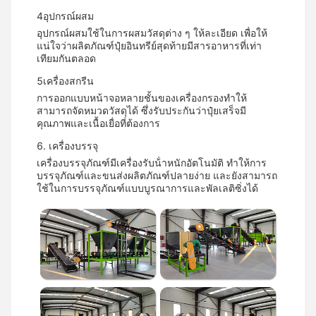
4อุปกรณ์ผสม
อุปกรณ์ผสมใช้ในการผสมวัสดุต่าง ๆ ให้ละเอียด เพื่อให้
แน่ใจว่าผลิตภัณฑ์ปุ๋ยอินทรีย์สุดท้ายมีสารอาหารที่เท่า
เทียมกันตลอด
5เครื่องสกรีน
การออกแบบหน้าจอหลายชั้นของเครื่องกรองทําให้
สามารถจัดหมวดวัสดุได้ ซึ่งรับประกันว่าปุ๋ยเสร็จมี
คุณภาพและเนื้อเยื่อที่ต้องการ
6. เครื่องบรรจุ
เครื่องบรรจุภัณฑ์มีเครื่องรับน้ําหนักอัตโนมัติ ทําให้การ
บรรจุภัณฑ์และขนส่งผลิตภัณฑ์ปลายง่าย และยังสามารถ
ใช้ในการบรรจุภัณฑ์แบบบูรณาการและพัลเลติซิ่งได้