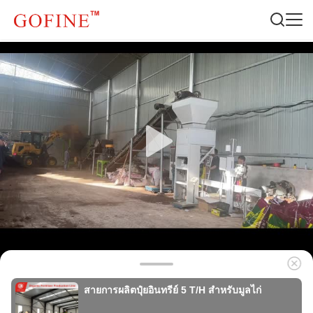
สายการผลิตปุ๋ยอินทรีย์ 5 T/H สำหรับมูลไก่