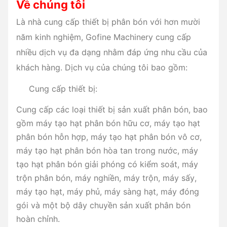
Về chúng tôi
Là nhà cung cấp thiết bị phân bón với hơn mười
năm kinh nghiệm, Gofine Machinery cung cấp
nhiều dịch vụ đa dạng nhằm đáp ứng nhu cầu của
khách hàng. Dịch vụ của chúng tôi bao gồm:
Cung cấp thiết bị:
Cung cấp các loại thiết bị sản xuất phân bón, bao
gồm máy tạo hạt phân bón hữu cơ, máy tạo hạt
phân bón hỗn hợp, máy tạo hạt phân bón vô cơ,
máy tạo hạt phân bón hòa tan trong nước, máy
tạo hạt phân bón giải phóng có kiểm soát, máy
trộn phân bón, máy nghiền, máy trộn, máy sấy,
máy tạo hạt, máy phủ, máy sàng hạt, máy đóng
gói và một bộ dây chuyền sản xuất phân bón
hoàn chỉnh.