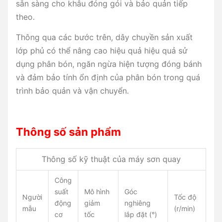
sẵn sàng cho khâu đóng gói và bảo quản tiếp
theo.
Thông qua các bước trên, dây chuyền sản xuất
lớp phủ có thể nâng cao hiệu quả hiệu quả sử
dụng phân bón, ngăn ngừa hiện tượng đóng bánh
và đảm bảo tính ổn định của phân bón trong quá
trình bảo quản và vận chuyển.
Thông số sản phẩm
Thông số kỹ thuật của máy sơn quay
Công
suất
Mô hình
Góc
Người
Tốc độ
động
giảm
nghiêng
mẫu
(r/min)
cơ
tốc
lắp đặt (°)