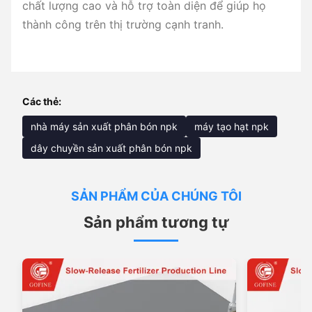
chất lượng cao và hỗ trợ toàn diện để giúp họ
thành công trên thị trường cạnh tranh.
Các thẻ:
nhà máy sản xuất phân bón npk
máy tạo hạt npk
dây chuyền sản xuất phân bón npk
SẢN PHẨM CỦA CHÚNG TÔI
Sản phẩm tương tự