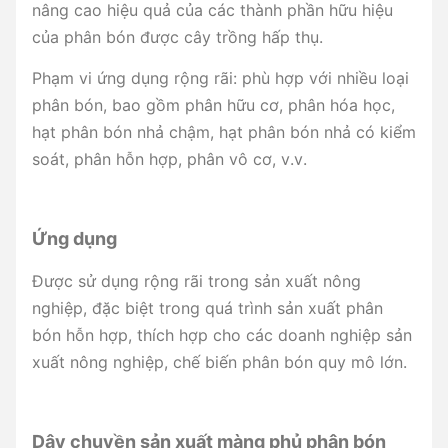
nâng cao hiệu quả của các thành phần hữu hiệu
của phân bón được cây trồng hấp thụ.
Phạm vi ứng dụng rộng rãi: phù hợp với nhiều loại
phân bón, bao gồm phân hữu cơ, phân hóa học,
hạt phân bón nhả chậm, hạt phân bón nhả có kiểm
soát, phân hỗn hợp, phân vô cơ, v.v.
Ứng dụng
Được sử dụng rộng rãi trong sản xuất nông
nghiệp, đặc biệt trong quá trình sản xuất phân
bón hỗn hợp, thích hợp cho các doanh nghiệp sản
xuất nông nghiệp, chế biến phân bón quy mô lớn.
Dây chuyền sản xuất màng phủ phân bón