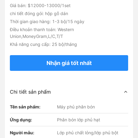
Giá bán: $12000-13000/1set
chi tiết đóng gói: hộp gỗ dán
Thời gian giao hàng: 1-3 bộ/15 ngày
Điều khoản thanh toán: Western
Union,MoneyGram,L/C,T/T
Khả năng cung cấp: 25 bộ/tháng
Nhận giá tốt nhất
Chi tiết sản phẩm
Tên sản phẩm:
Máy phủ phân bón
Ứng dụng:
Phân bón lớp phủ hạt
Người mẫu:
Lớp phủ chất lỏng/lớp phủ bột