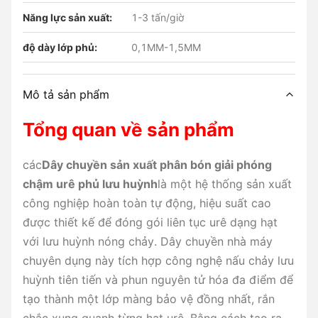
Năng lực sản xuất:
1-3 tấn/giờ
độ dày lớp phủ:
0,1MM-1,5MM
Mô tả sản phẩm
Tổng quan về sản phẩm
các
Dây chuyền sản xuất phân bón giải phóng
chậm urê phủ lưu huỳnh
là một hệ thống sản xuất
công nghiệp hoàn toàn tự động, hiệu suất cao
được thiết kế để đóng gói liên tục urê dạng hạt
với lưu huỳnh nóng chảy. Dây chuyền nhà máy
chuyên dụng này tích hợp công nghệ nấu chảy lưu
huỳnh tiên tiến và phun nguyên tử hóa đa điểm để
tạo thành một lớp màng bảo vệ đồng nhất, rắn