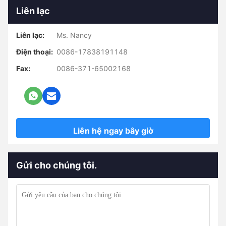
Liên lạc
Liên lạc:
Ms. Nancy
Điện thoại:
0086-17838191148
Fax:
0086-371-65002168
Liên hệ ngay bây giờ
Gửi cho chúng tôi.