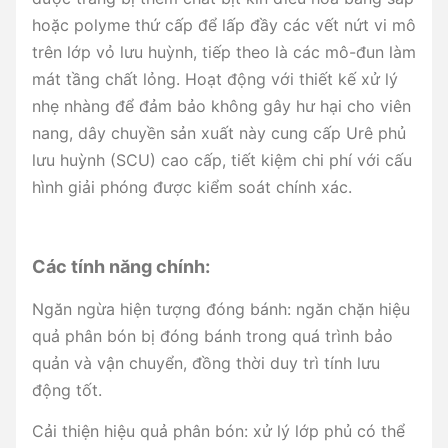
hoặc polyme thứ cấp để lấp đầy các vết nứt vi mô
trên lớp vỏ lưu huỳnh, tiếp theo là các mô-đun làm
mát tầng chất lỏng. Hoạt động với thiết kế xử lý
nhẹ nhàng để đảm bảo không gây hư hại cho viên
nang, dây chuyền sản xuất này cung cấp Urê phủ
lưu huỳnh (SCU) cao cấp, tiết kiệm chi phí với cấu
hình giải phóng được kiểm soát chính xác.
Các tính năng chính:
Ngăn ngừa hiện tượng đóng bánh: ngăn chặn hiệu
quả phân bón bị đóng bánh trong quá trình bảo
quản và vận chuyển, đồng thời duy trì tính lưu
động tốt.
Cải thiện hiệu quả phân bón: xử lý lớp phủ có thể