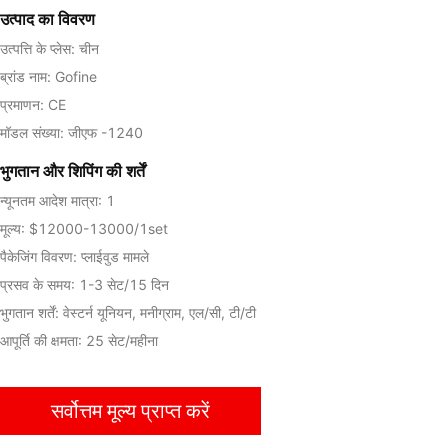
उत्पाद का विवरण
उत्पत्ति के प्लेस: चीन
ब्रांड नाम: Gofine
प्रमाणन: CE
मॉडल संख्या: जीएफ -1240
भुगतान और शिपिंग की शर्तें
न्यूनतम आदेश मात्रा: 1
मूल्य: $12000-13000/1set
पैकेजिंग विवरण: प्लाईवुड मामले
प्रसव के समय: 1-3 सेट/15 दिन
भुगतान शर्तें: वेस्टर्न यूनियन, मनीग्राम, एल/सी, टी/टी
आपूर्ति की क्षमता: 25 सेट/महीना
सर्वोत्तम मूल्य प्राप्त करें