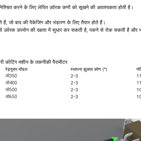
निश्चित करने के लिए लेपित उर्वरक कणों को सूखने की आवश्यकता होती है।
ते हैं, जो बाद की पैकेजिंग और भंडारण के लिए तैयार होते हैं।
ग से उर्वरक उपयोग की दक्षता में सुधार कर सकती है, पकने से रोक सकती है और
री कोटिंग मशीन के तकनीकी पैरामीटर
रेड्यूसर मॉडल
स्थापना झुकाव कोण (°)
गत
2-3
1
जी350
2-3
1
जी400
2-3
1
जी500
2-3
1
जी650