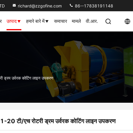
LTD
richard@zzgofine.com
86--17838191148
र
उत्पाद
हमारे बारे में
समाचार
मामले
वी.आर.
री ड्रम उर्वरक कोटिंग लाइन उपकरण
1-20 टी/एच रोटरी ड्रम उर्वरक कोटिंग लाइन उपकरण