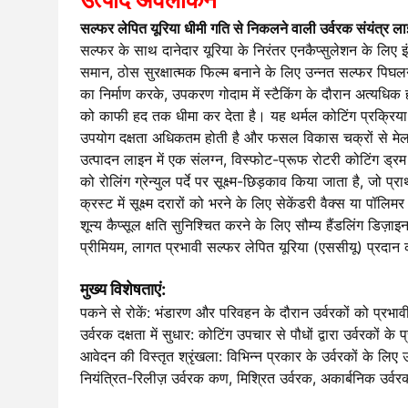
सल्फर लेपित यूरिया धीमी गति से निकलने वाली उर्वरक संयंत्र ल
सल्फर के साथ दानेदार यूरिया के निरंतर एनकैप्सुलेशन के लिए इं
समान, ठोस सुरक्षात्मक फिल्म बनाने के लिए उन्नत सल्फर पिघल
का निर्माण करके, उपकरण गोदाम में स्टैकिंग के दौरान अत्यधिक 
को काफी हद तक धीमा कर देता है। यह थर्मल कोटिंग प्रक्रिय
उपयोग दक्षता अधिकतम होती है और फसल विकास चक्रों से मेल
उत्पादन लाइन में एक संलग्न, विस्फोट-प्रूफ रोटरी कोटिंग ड्रम 
को रोलिंग ग्रेन्युल पर्दे पर सूक्ष्म-छिड़काव किया जाता है, ज
क्रस्ट में सूक्ष्म दरारों को भरने के लिए सेकेंडरी वैक्स या पॉल
शून्य कैप्सूल क्षति सुनिश्चित करने के लिए सौम्य हैंडलिंग डि
प्रीमियम, लागत प्रभावी सल्फर लेपित यूरिया (एससीयू) प्रदान
मुख्य विशेषताएं:
पकने से रोकें: भंडारण और परिवहन के दौरान उर्वरकों को प्रभाव
उर्वरक दक्षता में सुधार: कोटिंग उपचार से पौधों द्वारा उर्वरकों 
आवेदन की विस्तृत श्रृंखला: विभिन्न प्रकार के उर्वरकों के लि
नियंत्रित-रिलीज़ उर्वरक कण, मिश्रित उर्वरक, अकार्बनिक उर्व