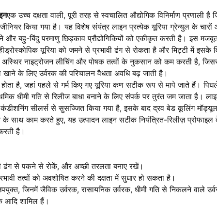
ाइन
एक उच्च दक्षता वाली, पूरी तरह से स्वचालित औद्योगिक विनिर्माण प्रणाली है ज
जीनियर किया गया है। यह विशेष संयंत्र लाइन प्रत्येक यूरिया ग्रेन्युल के चारो
ने और बहु-बिंदु परमाणु छिड़काव प्रौद्योगिकियों को एकीकृत करती है। इस मजब
हीड्रोस्कोपिक यूरिया को जमने से प्रभावी ढंग से रोकता है और मिट्टी में इसक
ा अस्थिर नाइट्रोजन लीचिंग और पोषक तत्वों के नुकसान को कम करती है, जिस
 खाने के लिए उर्वरक की परिचालन वैधता अवधि बढ़ जाती है।
होता है, जहां पहले से गर्म किए गए यूरिया कण सटीक रूप से मापे जाते हैं। पिघ
ो प्राथमिक धीमी गति से रिलीज बाधा बनाने के लिए संपर्क पर तुरंत जम जाता है। ल
िमर कंडीशनिंग सीलर्स से सुसज्जित किया गया है, इसके बाद द्रव बेड कूलिंग मॉड्यू
ज़ाइन के साथ काम करते हुए, यह उत्पादन लाइन सटीक नियंत्रित-रिलीज़ प्रोफाइल
 करती है।
ी ढंग से पकने से रोकें, और अच्छी तरलता बनाए रखें।
के प्रभावी तत्वों को अवशोषित करने की दक्षता में सुधार हो सकता है।
ए उपयुक्त, जिनमें जैविक उर्वरक, रासायनिक उर्वरक, धीमी गति से निकलने वाले उर
रक आदि शामिल हैं।