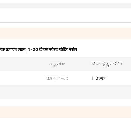
र्वरक उत्पादन लाइन
,
1-20 टी/एच उर्वरक कोटिंग मशीन
अनुप्रयोग:
उर्वरक ग्रेन्युल कोटिंग
उत्पादन क्षमता:
1-3t/एच