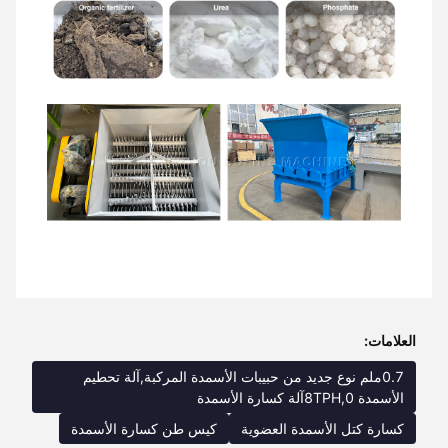
العلامات:
0.7ملم نوع جديد من حبيبات الأسمدة المركبة,آلة تحطيم
الأسمدة 8TPH,0آلة كسارة الأسمدة
كسارة كتل الأسمدة العضوية
كيس طن كسارة الأسمدة