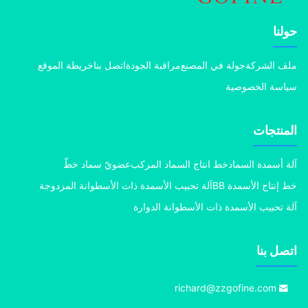
نا
 الشركة
جولة في المصنع
مراقبة الجودة
اتصل بنا
خريطة الموقع
سة الخصوصية
منتجات
 أسمدة السماد
خط انتاج السماد المركب
عضويّ سماد خطّ
إنتاج الأسمدة BB
آلة تحبيب الأسمدة ذات الأسطوانة المزدوجة
 تحبيب الأسمدة ذات الأسطوانة الدوارة
ل بنا
richard@zzgofine.com