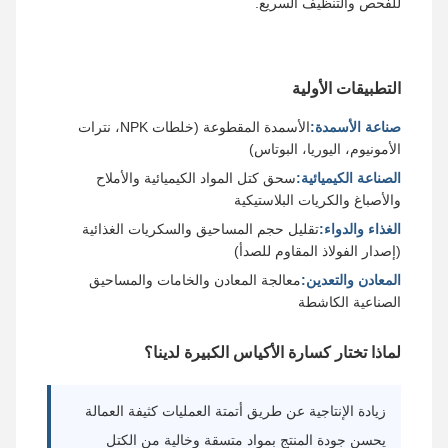
للفحص والتنظيف السريع.
التطبيقات الأولية
صناعة الأسمدة:
الأسمدة المقطوعة (خلطات NPK، نترات
الأمونيوم، اليوريا، البوتاس)
الصناعة الكيميائية:
سحق كتل المواد الكيميائية والأملاح
والأصباغ والكريات البلاستيكية
الغذاء والدواء:
تقليل حجم المساحيق والسكريات الغذائية
(إصدار الفولاذ المقاوم للصدأ)
المعادن والتعدين:
معالجة المعادن والخامات والمساحيق
الصناعية الكاشطة
لماذا تختار كسارة الأكياس الكبيرة لدينا؟
زيادة الإنتاجية عن طريق أتمتة العمليات كثيفة العمالة
يحسن جودة المنتج بمواد متسقة وخالية من الكتل