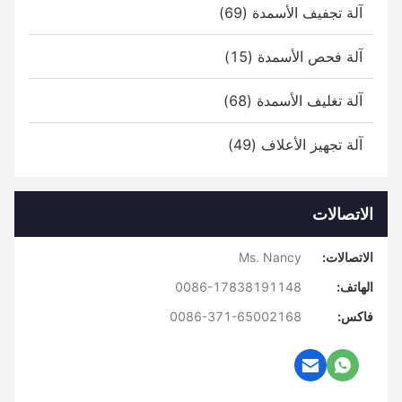
آلة تجفيف الأسمدة (69)
آلة فحص الأسمدة (15)
آلة تغليف الأسمدة (68)
آلة تجهيز الأعلاف (49)
الاتصالات
الاتصالات:
Ms. Nancy
الهاتف:
0086-17838191148
فاكس:
0086-371-65002168