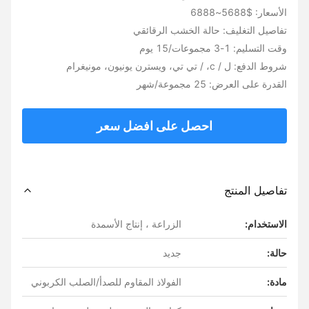
الأسعار: $5688~6888
تفاصيل التغليف: حالة الخشب الرقائقي
وقت التسليم: 1-3 مجموعات/15 يوم
شروط الدفع: ل / c، / تي تي، ويسترن يونيون، مونيغرام
القدرة على العرض: 25 مجموعة/شهر
احصل على افضل سعر
تفاصيل المنتج
الاستخدام:
الزراعة ، إنتاج الأسمدة
حالة:
جديد
مادة:
الفولاذ المقاوم للصدأ/الصلب الكربوني