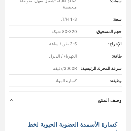
سمات:
كفاءة عالية، تشغيل سهل، ضوضاء
منخفضة
سعة:
1-3 T/H.
حجم المسحوق:
80-320 شبكة
الإخراج:
3-5 طن / ساعة
طاقة:
الكهرباء / الديزل
سرعة المحرك الرئيسية:
3000R/دقيقة
وظيفة:
كسارة المواد
وصف المنتج
كسارة الأسمدة العضوية الحيوية لخط