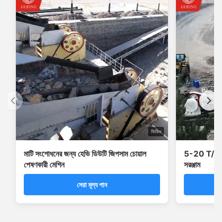
ভিডিও
মাটি সংশোধনের জন্য হেভি ডিউটি ​​জিপসাম চোয়াল
5-20 T/H ক্ষ
পেষণকারী মেশিন
সরঞ্জাম
সেরা মূল্য পান