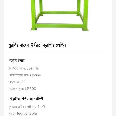
মুরগির ঘাসের উর্বরতা ক্রাশার মেশিন
পণ্যের বিবরণ
উৎপত্তি স্থল: হেনান, চীন
পরিচিতিমুলক নাম: Gofine
সাক্ষ্যদান: CE
মডেল নম্বার: LP600
পেমেন্ট ও শিপিংয়ের শর্তাবলী
ন্যূনতম চাহিদার পরিমাণ: 1 সেট
মূল্য: Negitionable