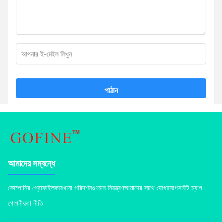
পাঠান
আমাদের সম্বন্ধে
কোম্পানির প্রোফাইল
কারখানা পরিদর্শন
গুণমান নিয়ন্ত্রণ
আমাদের সাথে যোগাযোগ
সাইট ম্যাপ
গোপনীয়তা নীতি