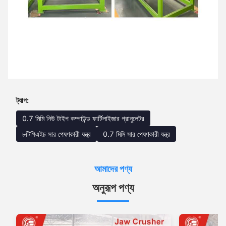
ট্যাগ:
0.7 মিমি নিউ টাইপ কম্পাউন্ড ফার্টিলাইজার গ্রানুলেটর
৮টিপিএইচ সার পেষণকারী যন্ত্র
0.7 মিমি সার পেষণকারী যন্ত্র
আমাদের পণ্য
অনুরূপ পণ্য