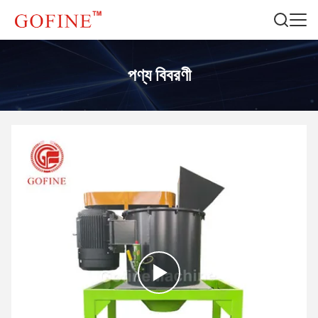
পণ্য বিবরণী