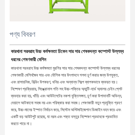
পণ্য বিবরণ
কারখানা সরবরাহ উচ্চ কর্মক্ষমতা চিকেন সার সার পেষকদন্ত কম্পোস্ট উল্লম্ব 
ধরনের পেষণকারী মেশিন
কারখানা সরবরাহ উচ্চ কর্মক্ষমতা মুরগির সার সার পেষকদন্ত কম্পোস্ট উল্লম্ব ধরনের 
পেষণকারী মেশিন
জৈব সার এবং যৌগিক সার উৎপাদনে গলদা চূর্ণ করার জন্য উপযুক্ত, 
এবং রাসায়নিক, বিল্ডিং উপকরণ, খনির এবং অন্যান্য শিল্পে ব্যাপকভাবে ব্যবহৃত হয়। 
নিষ্পেষণ প্রক্রিয়ায়, সিঙ্ক্রোনাস গতি সহ উচ্চ-শক্তির অ্যান্টি-হার্ড অ্যালয় চেইন প্লেট 
ব্যবহার করা হয়, খাঁড়ি এবং আউটলেটের নকশা যুক্তিসঙ্গত, চূর্ণ করা উপাদানটি অভিন্ন, 
দেয়ালে আটকানো সহজ নয় এবং পরিষ্কার করা সহজ। পেষণকারী নতুন প্রযুক্তি গ্রহণ 
করে, উচ্চ-মানের ইস্পাত নির্বাচন করে, সিস্টেম অপ্টিমাইজেশান ডিজাইন বহন করে এবং 
একটি বড় আউটপুট রয়েছে, যা নরম এবং শক্ত বস্তুর নিষ্পেষণ প্রভাবকে প্রভাবিত 
করতে পারে না।