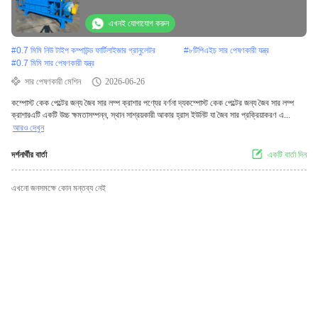
এখনই যোগাযোগ করুন
#
0.7 মিমি নিউ টাইপ কম্পাউন্ড ফার্টিলাইজার গ্রানুলেটর
#
৮টিপিএইচ সার পেষণকারী যন্ত্র
#
0.7 মিমি সার পেষণকারী যন্ত্র
সার পেষণকারী মেশিন
2026-06-26
কম্পোস্ট কেক পেল্টের জন্য জৈব সার লম্প ক্রাশার পণ্যের বর্ণনা দ্যকম্পোস্ট কেক পেল্টের জন্য জৈব সার লম্প
ক্রাশারএটি একটি উচ্চ ক্ষমতাসম্পন্ন, স্থান সাশ্রয়কারী আকার হ্রাস ইউনিট যা জৈব সার প্রক্রিয়াকরণ এ...
আরও দেখুন
দর্শনার্থীর বার্তা
একটি বার্তা দিন
এখনো জনসমক্ষে কোন মন্তব্য নেই