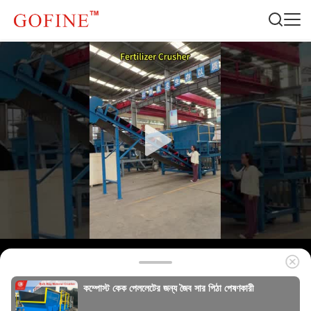
কম্পোস্ট কেক পেললেটের জন্য জৈব সার পিঠা পেষণকারী