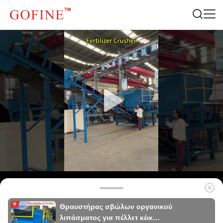
Θραυστήρας σβώλων οργανικού
λιπάσματος για πέλλετ κέικ