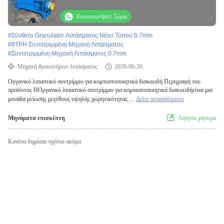
κομποστοποίησης
Επικοινωνήστε Τώρα
#
Σύνθετο Granulator Λιπάσματος Νέου Τύπου 0.7mm
#
8TPH Συντετριμμένη Μηχανή Λιπάσματος
#
Συντετριμμένη Μηχανή Λιπάσματος 0.7mm
Μηχανή θραυστήρων λιπάσματος
2026-06-26
Οργανικό λιπαστικό συντρίμμιο για κομποστοποιητικά δισκοειδή Περιγραφή του
προϊόντος ΗΟργανικό λιπαστικό συντρίμμιο για κομποστοποιητικά δισκοειδήείναι μια
μονάδα μείωσης μεγέθους υψηλής χωρητικότητας ...
Δείτε περισσότερων
Μηνύματα επισκέπτη
Αφήστε μήνυμα
Κανένα δημόσιο σχόλιο ακόμα