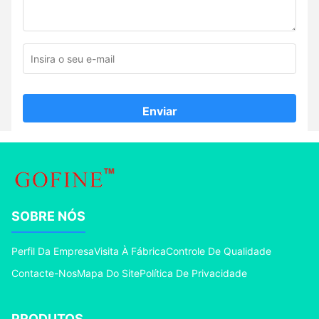
Enviar
SOBRE NÓS
Perfil Da Empresa
Visita À Fábrica
Controle De Qualidade
Contacte-Nos
Mapa Do Site
Política De Privacidade
PRODUTOS