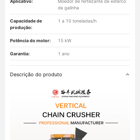
Aplicativo:
Moedor de fertilizante de esterco
de galinha
Capacidade de
1 a 10 toneladas/h
produção:
Potência do motor:
15 kW
Garantia:
1 ano
Descrição do produto