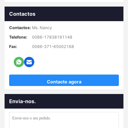
Contactos
Contactos:
Ms. Nancy
Telefone:
0086-17838191148
Fax:
0086-371-65002168
Contacte agora
Envia-nos.