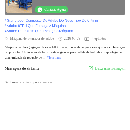
Contacte Agora
#
Granulador Composto Do Adubo Do Novo Tipo De 0.7mm
#
Adubo 8TPH Que Esmaga A Máquina
#
Adubo De 0.7mm Que Esmaga A Máquina
Máquina do triturador do adubo
2026-07-08
4 opiniões
Máquina de desagregação de saco FIBC de aço inoxidável para sais químicos Descrição
do produto OTriturador de fertilizante orgânico para pellets de bolo de compostagemé
uma unidade de redução de ...
Vista mais
Mensagens do visitante
Deixe uma mensagem
Nenhum comentário público ainda