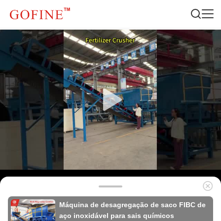
Máquina de desagregação de saco FIBC de
aço inoxidável para sais químicos