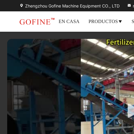
Zhengzhou Gofine Machine Equipment CO., LTD
EN CASA
PRODUCTOS