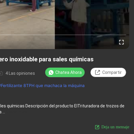
ro inoxidable para sales químicas
Chatea Ahora
Compartir
4 Las opiniones
#
Fertilizante 8TPH que machaca la máquina
les químicas Descripción del producto ElTrituradora de trozos de
...
Visión más
Deja un mensaje