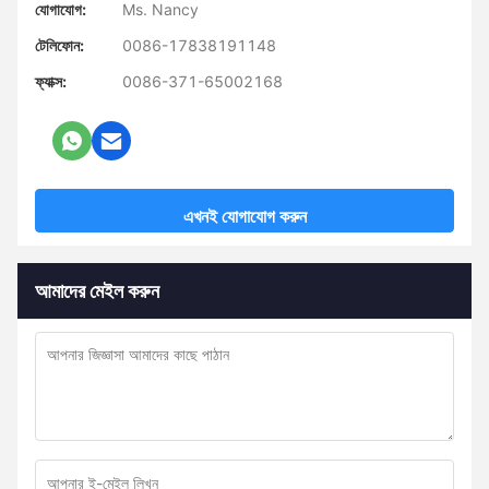
যোগাযোগ:
Ms. Nancy
টেলিফোন:
0086-17838191148
ফ্যাক্স:
0086-371-65002168
এখনই যোগাযোগ করুন
আমাদের মেইল করুন