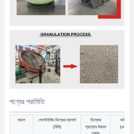
পণ্যের পরামিতি
মডেল
পেলেটাইজিং ডিস্কের ব্যাসার্ধ
ডিস্কের
ভলিউম
(মিমি)
প্রান্তের উচ্চতা
(m3)
(মিমি)