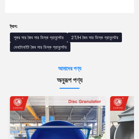
ট্যাগ:
শূকর সার জৈব সার ডিস্ক গ্রানুলেটর
2T/H জৈব সার ডিস্ক গ্রানুলেটর
বেনটোনাইট জৈব সার ডিস্ক গ্রানুলেটর
আমাদের পণ্য
অনুরূপ পণ্য