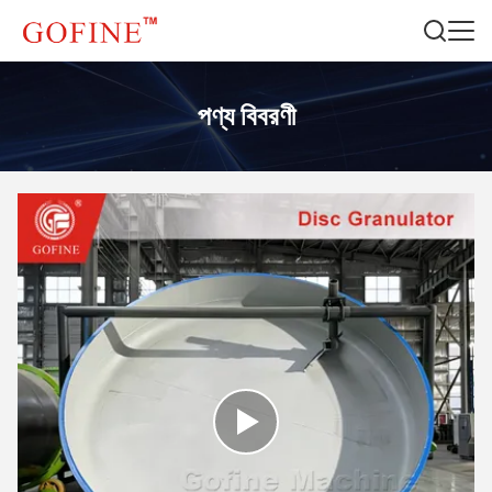
পণ্য বিবরণী