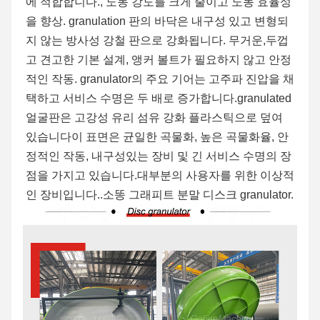
에 적합합니다., 노동 강도를 크게 줄이고 노동 효율성
을 향상. granulation 판의 바닥은 내구성 있고 변형되
지 않는 방사성 강철 판으로 강화됩니다. 무거운,두껍
고 견고한 기본 설계, 앵커 볼트가 필요하지 않고 안정
적인 작동. granulator의 주요 기어는 고주파 진압을 채
택하고 서비스 수명은 두 배로 증가합니다.granulated 
얼굴판은 고강성 유리 섬유 강화 플라스틱으로 덮여 
있습니다이 표면은 균일한 곡물화, 높은 곡물화율, 안
정적인 작동, 내구성있는 장비 및 긴 서비스 수명의 장
점을 가지고 있습니다.대부분의 사용자를 위한 이상적
인 장비입니다..
소똥 그래피트 분말 디스크 granulator.