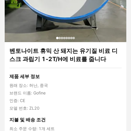
벤토나이트 휴믹 산 돼지는 유기질 비료 디
스크 과립기 1-2T/H에 비료를 줍니다
제품 세부 정보
원래 장소: 허난, 중국
브랜드 이름: Gofine
인증: CE
모델 번호: ZL20
지불 및 배송 조건
최소 주문 수량: 1개 세트