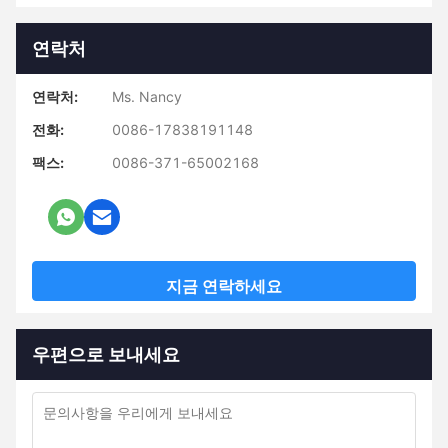
연락처
연락처:
Ms. Nancy
전화:
0086-17838191148
팩스:
0086-371-65002168
지금 연락하세요
우편으로 보내세요