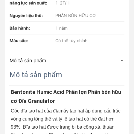
năng lực sản xuất:
1-2T/H
Nguyên liệu thô:
PHÂN BÓN HỮU CƠ
Bảo hành:
1 năm
Màu sắc:
Có thể tùy chỉnh
Mô tả sản phẩm
Mô tả sản phẩm
Bentonite Humic Acid Phân lợn Phân bón hữu 
cơ Đĩa Granulator
Góc đĩa tạo hạt của đĩa
máy tạo hạt
áp dụng cấu trúc 
vòng cung tổng thể và tỷ lệ tạo hạt có thể đạt hơn 
93%. Đĩa tạo hạt được trang bị ba cổng xả, thuận 