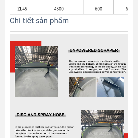
ZL45
4500
600
6,5
Chi tiết sản phẩm