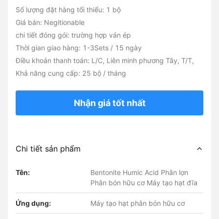
Số lượng đặt hàng tối thiểu: 1 bộ
Giá bán: Negitionable
chi tiết đóng gói: trường hợp ván ép
Thời gian giao hàng: 1-3Sets / 15 ngày
Điều khoản thanh toán: L/C, Liên minh phương Tây, T/T,
Khả năng cung cấp: 25 bộ / tháng
Nhận giá tốt nhất
Chi tiết sản phẩm
Tên:
Bentonite Humic Acid Phân lợn
Phân bón hữu cơ Máy tạo hạt đĩa
Ứng dụng:
Máy tạo hạt phân bón hữu cơ