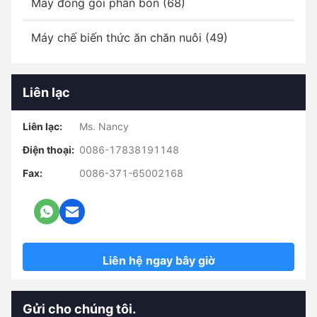
Máy đóng gói phân bón (68)
Máy chế biến thức ăn chăn nuôi (49)
Liên lạc
Liên lạc:
Ms. Nancy
Điện thoại:
0086-17838191148
Fax:
0086-371-65002168
Liên hệ ngay bây giờ
Gửi cho chúng tôi.