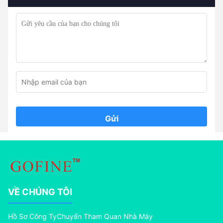
Gửi
VỀ CHÚNG TÔI
Hồ Sơ Công Ty
Chuyến Tham Quan Nhà Máy