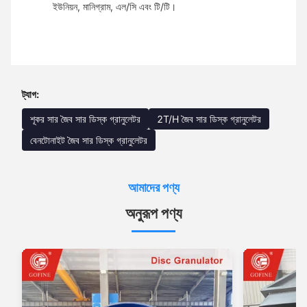
ইউনিয়ন, মানিগ্রাম, এল/সি এবং টি/টি।
ট্যাগ:
শূকর সার জৈব সার ডিস্ক গ্রানুলেটর
2T/H জৈব সার ডিস্ক গ্রানুলেটর
বেনটোনাইট জৈব সার ডিস্ক গ্রানুলেটর
আমাদের পণ্য
অনুরূপ পণ্য