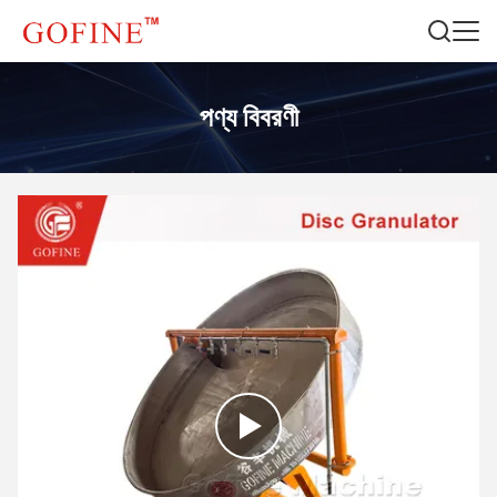
পণ্য বিবরণী