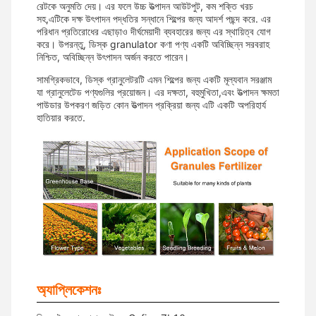
রেটকে অনুমতি দেয়। এর ফলে উচ্চ উত্পাদন আউটপুট, কম শক্তি খরচ
সহ,এটিকে দক্ষ উৎপাদন পদ্ধতির সন্ধানে শিল্পের জন্য আদর্শ পছন্দ করে. এর
পরিধান প্রতিরোধের এছাড়াও দীর্ঘমেয়াদী ব্যবহারের জন্য এর স্থায়িত্ব যোগ
করে। উপরন্তু, ডিস্ক granulator কণা পণ্য একটি অবিচ্ছিন্ন সরবরাহ
নিশ্চিত, অবিচ্ছিন্ন উৎপাদন অর্জন করতে পারেন।
সামগ্রিকভাবে, ডিস্ক গ্রানুলেটরটি এমন শিল্পের জন্য একটি মূল্যবান সরঞ্জাম
যা গ্রানুলেটেড পণ্যগুলির প্রয়োজন। এর দক্ষতা, বহুমুখিতা,এবং উত্পাদন ক্ষমতা
পাউডার উপকরণ জড়িত কোন উত্পাদন প্রক্রিয়া জন্য এটি একটি অপরিহার্য
হাতিয়ার করতে.
অ্যাপ্লিকেশনঃ