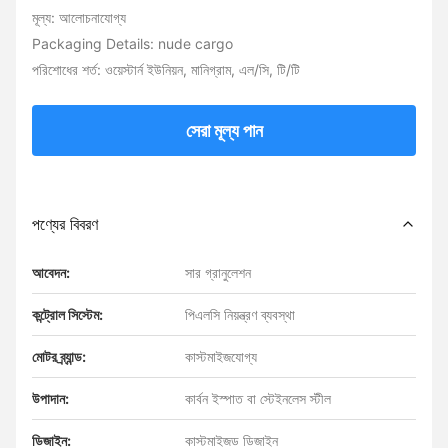
মূল্য: আলোচনাযোগ্য
Packaging Details: nude cargo
পরিশোধের শর্ত: ওয়েস্টার্ন ইউনিয়ন, মানিগ্রাম, এল/সি, টি/টি
সেরা মূল্য পান
পণ্যের বিবরণ
আবেদন:
সার গ্রানুলেশন
কন্ট্রোল সিস্টেম:
পিএলসি নিয়ন্ত্রণ ব্যবস্থা
মোটর ব্র্যান্ড:
কাস্টমাইজযোগ্য
উপাদান:
কার্বন ইস্পাত বা স্টেইনলেস স্টীল
ডিজাইন:
কাস্টমাইজড ডিজাইন