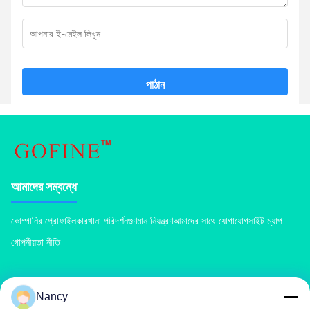
পাঠান
আমাদের সম্বন্ধে
কোম্পানির প্রোফাইল
কারখানা পরিদর্শন
গুণমান নিয়ন্ত্রণ
আমাদের সাথে যোগাযোগ
সাইট ম্যাপ
গোপনীয়তা নীতি
পণ্য
Nancy