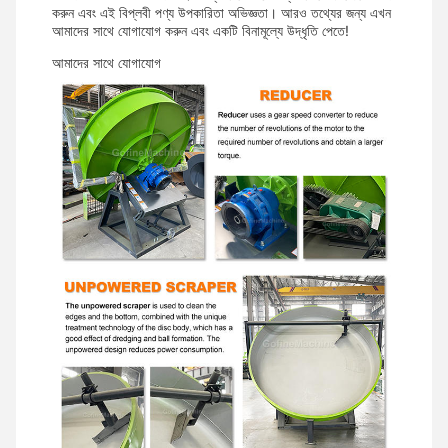
করুন এবং এই বিপ্লবী পণ্য উপকারিতা অভিজ্ঞতা। আরও তথ্যের জন্য এখন
আমাদের সাথে যোগাযোগ করুন এবং একটি বিনামূল্যে উদ্ধৃতি পেতে!
আমাদের সাথে যোগাযোগ