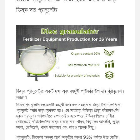
ডিস্ক সার গ্রানুলেটর
ডিস্ক গ্রানুলেটরঃ একটি দক্ষ এবং বহুমুখী পাউডার উপাদান গ্রানুলেশন
সরঞ্জাম
ডিস্ক গ্রানুলেটর হল একটি বহুমুখী এবং দক্ষ সরঞ্জাম যা গুঁড়ো উপাদানগুলিকে
গ্রানুলেট করার জন্য ব্যবহৃত হয়। এর সাহায্যে বিভিন্ন গুঁড়ো কাঁচামালগুলি
দ্রুত গ্রানুলার পণ্যগুলিতে রূপান্তরিত হতে পারে,বিভিন্ন শিল্পের চাহিদা
মেটাতেএই কাঁচামালগুলির মধ্যে রয়েছে সার, খাদ্য, বিড়ালের আবর্জনা, লন্ড্রি
ময়লা, ডেসিকেন্ট, খাদ্য সংযোজন এবং আরও অনেক কিছু।
গ্রানুলেটিং ডিস্কের অনন্য আর্ক আকৃতির নকশা 93% পর্যন্ত উচ্চ বোলিং