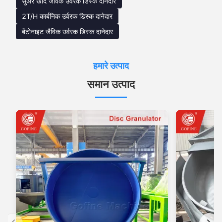
सुअर खाद जैविक उर्वरक डिस्क दानेदार
2T/H कार्बनिक उर्वरक डिस्क दानेदार
बेंटोनाइट जैविक उर्वरक डिस्क दानेदार
हमारे उत्पाद
समान उत्पाद