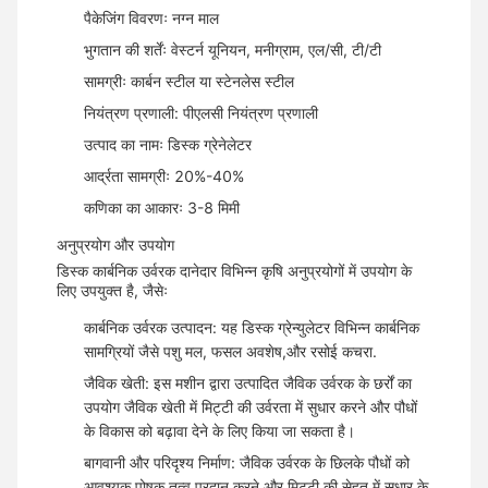
पैकेजिंग विवरणः नग्न माल
भुगतान की शर्तेंः वेस्टर्न यूनियन, मनीग्राम, एल/सी, टी/टी
सामग्रीः कार्बन स्टील या स्टेनलेस स्टील
नियंत्रण प्रणाली: पीएलसी नियंत्रण प्रणाली
उत्पाद का नामः डिस्क ग्रेनेलेटर
आर्द्रता सामग्रीः 20%-40%
कणिका का आकारः 3-8 मिमी
अनुप्रयोग और उपयोग
डिस्क कार्बनिक उर्वरक दानेदार विभिन्न कृषि अनुप्रयोगों में उपयोग के
लिए उपयुक्त है, जैसेः
कार्बनिक उर्वरक उत्पादन: यह डिस्क ग्रेन्युलेटर विभिन्न कार्बनिक
सामग्रियों जैसे पशु मल, फसल अवशेष,और रसोई कचरा.
जैविक खेती: इस मशीन द्वारा उत्पादित जैविक उर्वरक के छर्रों का
उपयोग जैविक खेती में मिट्टी की उर्वरता में सुधार करने और पौधों
के विकास को बढ़ावा देने के लिए किया जा सकता है।
बागवानी और परिदृश्य निर्माण: जैविक उर्वरक के छिलके पौधों को
आवश्यक पोषक तत्व प्रदान करने और मिट्टी की सेहत में सुधार के