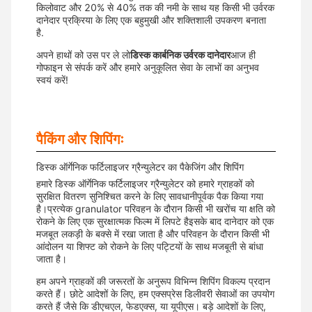
किलोवाट और 20% से 40% तक की नमी के साथ यह किसी भी उर्वरक
दानेदार प्रक्रिया के लिए एक बहुमुखी और शक्तिशाली उपकरण बनाता
है.
अपने हाथों को उस पर ले लो
डिस्क कार्बनिक उर्वरक दानेदार
आज ही
गोफाइन से संपर्क करें और हमारे अनुकूलित सेवा के लाभों का अनुभव
स्वयं करें!
पैकिंग और शिपिंगः
डिस्क ऑर्गेनिक फर्टिलाइजर ग्रैन्युलेटर का पैकेजिंग और शिपिंग
हमारे डिस्क ऑर्गेनिक फर्टिलाइजर ग्रैन्युलेटर को हमारे ग्राहकों को
सुरक्षित वितरण सुनिश्चित करने के लिए सावधानीपूर्वक पैक किया गया
है।प्रत्येक granulator परिवहन के दौरान किसी भी खरोंच या क्षति को
रोकने के लिए एक सुरक्षात्मक फिल्म में लिपटे हैइसके बाद दानेदार को एक
मजबूत लकड़ी के बक्से में रखा जाता है और परिवहन के दौरान किसी भी
आंदोलन या शिफ्ट को रोकने के लिए पट्टियों के साथ मजबूती से बांधा
जाता है।
हम अपने ग्राहकों की जरूरतों के अनुरूप विभिन्न शिपिंग विकल्प प्रदान
करते हैं। छोटे आदेशों के लिए, हम एक्सप्रेस डिलीवरी सेवाओं का उपयोग
करते हैं जैसे कि डीएचएल, फेडएक्स, या यूपीएस। बड़े आदेशों के लिए,