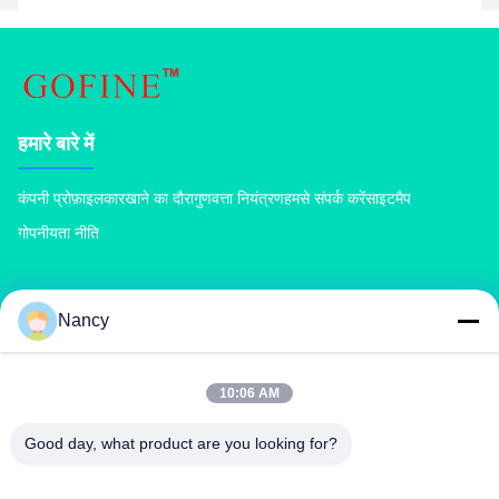
हमारे बारे में
कंपनी प्रोफ़ाइल
कारखाने का दौरा
गुणवत्ता नियंत्रण
हमसे संपर्क करें
साइटमैप
गोपनीयता नीति
उत्पादों
Nancy
खाद उर्वरक मशीन
यौगिक उर्वरक उत्पादन लाइन
जैविक उर्वरक उत्पादन लाइन
बीबी उर्वरक उत्पादन लाइन
डबल रोलर उर्वरक दानेदार
रोटरी ड्रम उर्वरक दानेदार
10:06 AM
Good day, what product are you looking for?
हमसे संपर्क करें