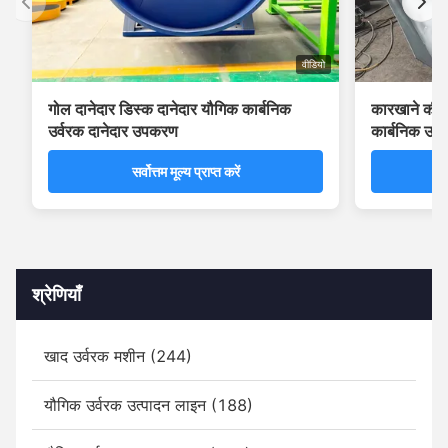
वीडियो
गोल दानेदार डिस्क दानेदार यौगिक कार्बनिक
कारखाने की अच
उर्वरक दानेदार उपकरण
कार्बनिक उर्
सर्वोत्तम मूल्य प्राप्त करें
श्रेणियाँ
खाद उर्वरक मशीन (244)
यौगिक उर्वरक उत्पादन लाइन (188)