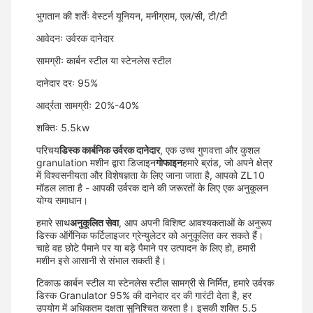
भुगतान की शर्तेंः वेस्टर्न यूनियन, मनीग्राम, एल/सी, टी/टी
आवेदनः उर्वरक दानेदार
सामग्रीः कार्बन स्टील या स्टेनलेस स्टील
दानेदार दरः 95%
आर्द्रता सामग्रीः 20%-40%
शक्तिः 5.5kw
परिचय
डिस्क कार्बनिक उर्वरक दानेदार
, एक उच्च गुणवत्ता और कुशल
granulation मशीन द्वारा डिजाइन
गोफाइन
हमारे ब्रांड, जो अपने क्षेत्र
में विश्वसनीयता और विशेषज्ञता के लिए जाना जाता है, आपको ZL10
मॉडल लाता है - आपकी उर्वरक दाने की जरूरतों के लिए एक अनुकूलन
योग्य समाधान।
हमारे साथ
अनुकूलित सेवा
, आप अपनी विशिष्ट आवश्यकताओं के अनुरूप
डिस्क ऑर्गेनिक फर्टिलाइजर ग्रेन्युलेटर को अनुकूलित कर सकते हैं।
चाहे वह छोटे पैमाने पर या बड़े पैमाने पर उत्पादन के लिए हो, हमारी
मशीन इसे आसानी से संभाल सकती है।
टिकाऊ कार्बन स्टील या स्टेनलेस स्टील सामग्री से निर्मित, हमारे उर्वरक
डिस्क Granulator 95% की दानेदार दर की गारंटी देता है, हर
उपयोग में अधिकतम दक्षता सुनिश्चित करता है। इसकी शक्ति 5.5