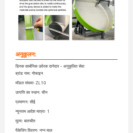
अनुकूलन:
डिस्क कार्बनिक उर्वरक दानेदार - अनुकूलित सेवा
ब्रांड नाम: गोफाइन
मॉडल संख्याः ZL10
उत्पत्ति का स्थान: चीन
प्रमाणन: सीई
न्यूनतम आदेश मात्राः 1
मूल्य: बातचीत
पैकेजिंग विवरणः नग्न माल