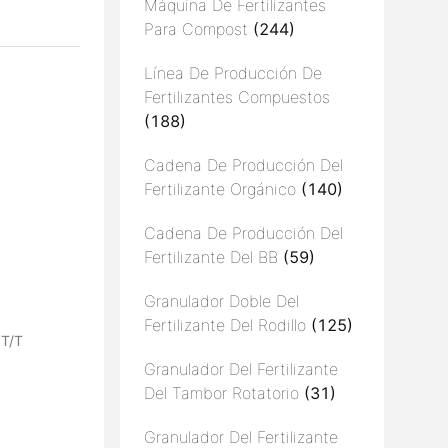
Máquina De Fertilizantes
Para Compost
(244)
Línea De Producción De
Fertilizantes Compuestos
(188)
Cadena De Producción Del
Fertilizante Orgánico
(140)
Cadena De Producción Del
Fertilizante Del BB
(59)
Granulador Doble Del
Fertilizante Del Rodillo
(125)
 T/T
Granulador Del Fertilizante
Del Tambor Rotatorio
(31)
Granulador Del Fertilizante