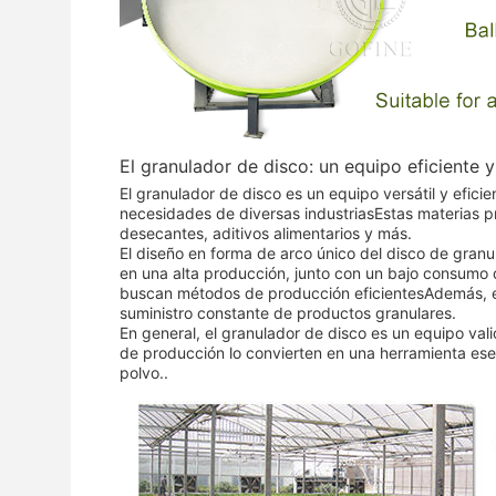
El granulador de disco: un equipo eficiente 
El granulador de disco es un equipo versátil y eficie
necesidades de diversas industriasEstas materias pr
desecantes, aditivos alimentarios y más.
El diseño en forma de arco único del disco de granu
en una alta producción, junto con un bajo consumo d
buscan métodos de producción eficientesAdemás, e
suministro constante de productos granulares.
En general, el granulador de disco es un equipo va
de producción lo convierten en una herramienta ese
polvo..