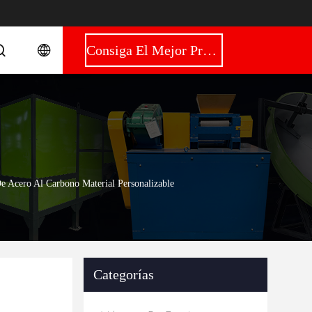
Consiga El Mejor Precio
e Acero Al Carbono Material Personalizable
Categorías