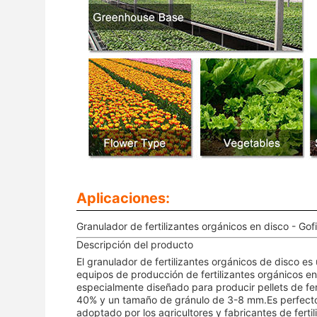
Aplicaciones:
Granulador de fertilizantes orgánicos en disco - Go
Descripción del producto
El granulador de fertilizantes orgánicos de disco es
equipos de producción de fertilizantes orgánicos e
especialmente diseñado para producir pellets de fe
40% y un tamaño de gránulo de 3-8 mm.Es perfecto 
adoptado por los agricultores y fabricantes de ferti