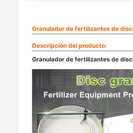
Granulador de fertilizantes de dis
Descripción del producto:
Granulador de fertilizantes de dis