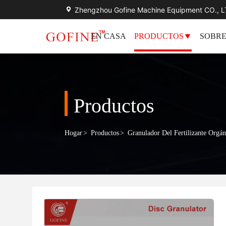
Zhengzhou Gofine Machine Equipment CO., 
EN CASA
PRODUCTOS
SOBRE
Productos
Hogar
>
Productos
>
Granulador Del Fertilizante Orgá