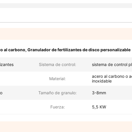
ro al carbono
,
Granulador de fertilizantes de disco personalizable
lizantes
Sistema de control:
sistema de control p
acero al carbono o a
Material:
inoxidable
do
Tamaño de granulo:
3-8mm
Fuerza:
5,5 KW