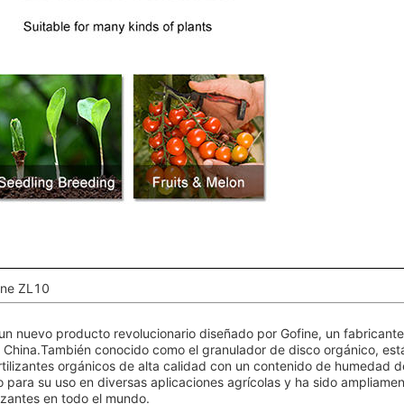
fine ZL10
 un nuevo producto revolucionario diseñado por Gofine, un fabricante
n China.También conocido como el granulador de disco orgánico, est
rtilizantes orgánicos de alta calidad con un contenido de humedad d
para su uso en diversas aplicaciones agrícolas y ha sido ampliame
lizantes en todo el mundo.