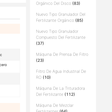
Orgánico Del Disco
(83)
Nuevo Tipo Granulador Del
Fertilizante Orgánico
(85)
Nuevo Tipo Granulador
Compuesto Del Fertilizante
(37)
Máquina De Prensa De Filtro
lc
(23)
cero
Filtro De Agua Industrial De
RO
(10)
Máquina De La Trituradora
Del Fertilizante
(112)
Máquina De Mezclar
Fertilizantes
(64)