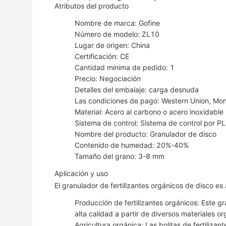
Atributos del producto
Nombre de marca: Gofine
Número de modelo: ZL10
Lugar de origen: China
Certificación: CE
Cantidad mínima de pedido: 1
Precio: Negociación
Detalles del embalaje: carga desnuda
Las condiciones de pago: Western Union, Mo
Material: Acero al carbono o acero inoxidable
Sistema de control: Sistema de control por P
Nombre del producto: Granulador de disco
Contenido de humedad: 20%-40%
Tamaño del grano: 3-8 mm
Aplicación y uso
El granulador de fertilizantes orgánicos de disco e
Producción de fertilizantes orgánicos: Este gr
alta calidad a partir de diversos materiales o
Agricultura orgánica: Las bolitas de fertiliza