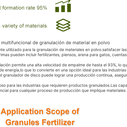
y multifuncional de granulación de material en polvo
nte utilizado para la granulación de materiales en polvo.satisfacer las
imas pueden incluir fertilizantes, piensos, arena para gatos, cuentas
lación permite una alta velocidad de empalme de hasta el 93%, lo qu
e energía,lo que lo convierte en una opción ideal para las industrias
l granulador de disco puede lograr una producción continua, asegu
lioso para las industrias que requieren productos granulados.Las ca
ncial para cualquier proceso de producción que implique materiales