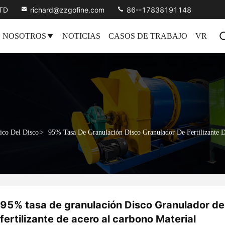
LTD
richard@zzgofine.com
86--17838191148
 NOSOTROS
NOTICIAS
CASOS DE TRABAJO
VR
nico Del Disco
>
95% Tasa De Granulación Disco Granulador De Fertilizante D
95% tasa de granulación Disco Granulador de
fertilizante de acero al carbono Material