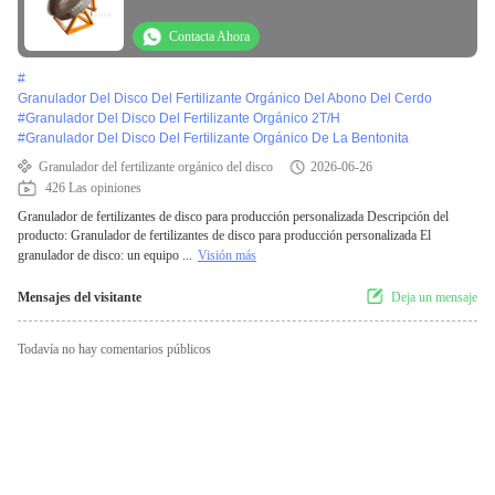
personalizable
Contacta Ahora
#
Granulador Del Disco Del Fertilizante Orgánico Del Abono Del Cerdo
#
Granulador Del Disco Del Fertilizante Orgánico 2T/H
#
Granulador Del Disco Del Fertilizante Orgánico De La Bentonita
Granulador del fertilizante orgánico del disco
2026-06-26
426 Las opiniones
Granulador de fertilizantes de disco para producción personalizada Descripción del
producto: Granulador de fertilizantes de disco para producción personalizada El
granulador de disco: un equipo ...
Visión más
Mensajes del visitante
Deja un mensaje
Todavía no hay comentarios públicos