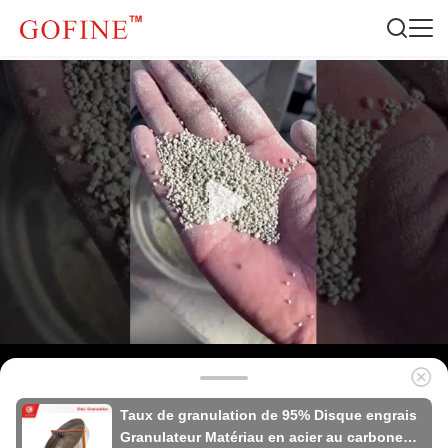
Taux de granulation de 95% Disque engrais
Granulateur Matériau en acier au carbone