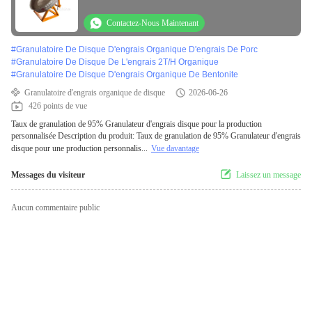
personnalisable
Contactez-Nous Maintenant
#
Granulatoire De Disque D'engrais Organique D'engrais De Porc
#
Granulatoire De Disque De L'engrais 2T/H Organique
#
Granulatoire De Disque D'engrais Organique De Bentonite
Granulatoire d'engrais organique de disque
2026-06-26
426 points de vue
Taux de granulation de 95% Granulateur d'engrais disque pour la production
personnalisée Description du produit: Taux de granulation de 95% Granulateur d'engrais
disque pour une production personnalis...
Vue davantage
Messages du visiteur
Laissez un message
Aucun commentaire public