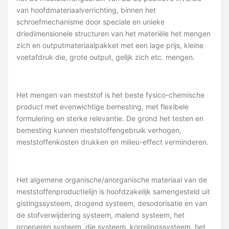
van hoofdmateriaalverrichting, binnen het
schroefmechanisme door speciale en unieke
driedimensionele structuren van het materiële het mengen
zich en outputmateriaalpakket met een lage prijs, kleine
voetafdruk die, grote output, gelijk zich etc. mengen.
Het mengen van meststof is het beste fysico-chemische
product met evenwichtige bemesting, met flexibele
formulering en sterke relevantie. De grond het testen en
bemesting kunnen meststoffengebruik verhogen,
meststoffenkosten drukken en milieu-effect verminderen.
Het algemene organische/anorganische materiaal van de
meststoffenproductielijn is hoofdzakelijk samengesteld uit
gistingssysteem, drogend systeem, desodorisatie en van
de stofverwijdering systeem, malend systeem, het
groeperen systeem, die systeem, korrelingssysteem, het