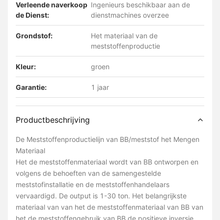
Verleende naverkoop
Ingenieurs beschikbaar aan de
de Dienst:
dienstmachines overzee
Grondstof:
Het materiaal van de
meststoffenproductie
Kleur:
groen
Garantie:
1 jaar
Productbeschrijving
De Meststoffenproductielijn van BB/meststof het Mengen
Materiaal
Het de meststoffenmateriaal wordt van BB ontworpen en
volgens de behoeften van de samengestelde
meststofinstallatie en de meststoffenhandelaars
vervaardigd. De output is 1-30 ton. Het belangrijkste
materiaal van van het de meststoffenmateriaal van BB van
het de meststoffengebruik van BB de positieve inversie