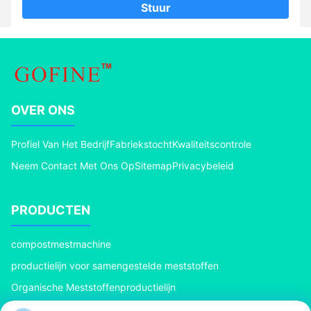
Stuur
OVER ONS
Profiel Van Het Bedrijf
Fabriekstocht
Kwaliteitscontrole
Neem Contact Met Ons Op
Sitemap
Privacybeleid
PRODUCTEN
compostmestmachine
productielijn voor samengestelde meststoffen
Organische Meststoffenproductielijn
De Meststoffenproductielijn van BB