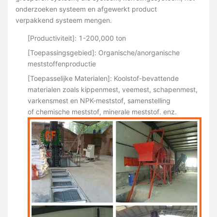
onderzoeken systeem en afgewerkt product
verpakkend systeem mengen.
[Productiviteit]: 1-200,000 ton
[Toepassingsgebied]: Organische/anorganische
meststoffenproductie
[Toepasselijke Materialen]: Koolstof-bevattende
materialen zoals kippenmest, veemest, schapenmest,
varkensmest en NPK-meststof, samenstelling
of chemische meststof, minerale meststof. enz.