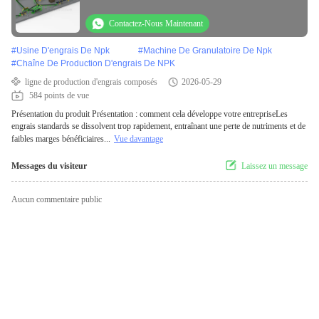
polymère à 2 ou 3 couches
Contactez-Nous Maintenant
#
Usine D'engrais De Npk
#
Machine De Granulatoire De Npk
#
Chaîne De Production D'engrais De NPK
ligne de production d'engrais composés
2026-05-29
584 points de vue
Présentation du produit Présentation : comment cela développe votre entrepriseLes
engrais standards se dissolvent trop rapidement, entraînant une perte de nutriments et de
faibles marges bénéficiaires...
Vue davantage
Messages du visiteur
Laissez un message
Aucun commentaire public