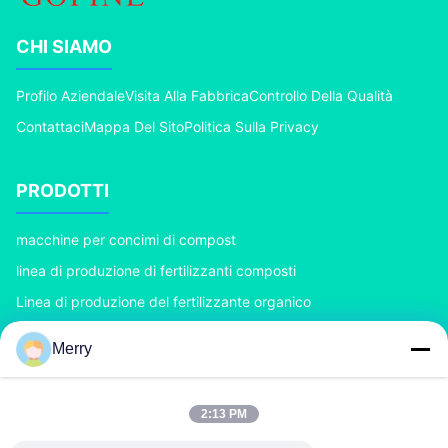
CHI SIAMO
Profilo Aziendale
Visita Alla Fabbrica
Controllo Della Qualità
Contattaci
Mappa Del Sito
Politica Sulla Privacy
PRODOTTI
macchine per concimi di compost
linea di produzione di fertilizzanti composti
Linea di produzione del fertilizzante organico
Linea di produzione del fertilizzante di BB
Merry
Doppio granulatore del fertilizzante del rullo
Granulatore del fertilizzante del tamburo rotante
2:13 PM