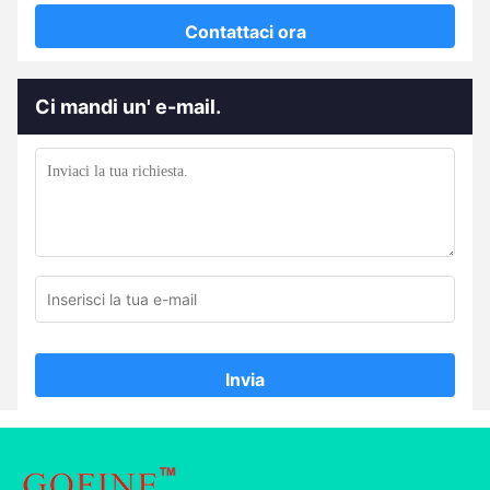
Contattaci ora
Ci mandi un' e-mail.
Invia