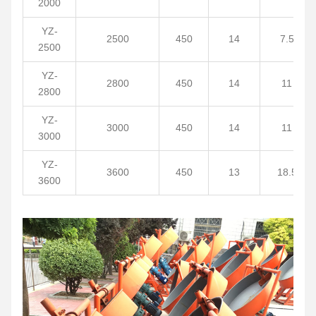
2000
YZ-
2500
450
14
7.5
2500
YZ-
2800
450
14
11
2800
YZ-
3000
450
14
11
3000
YZ-
3600
450
13
18.5
3600