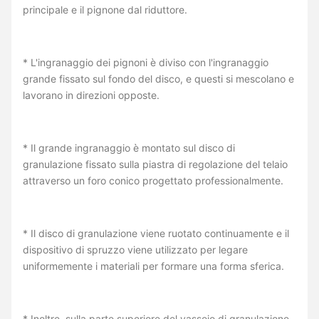
principale e il pignone dal riduttore.
* L'ingranaggio dei pignoni è diviso con l'ingranaggio
grande fissato sul fondo del disco, e questi si mescolano e
lavorano in direzioni opposte.
* Il grande ingranaggio è montato sul disco di
granulazione fissato sulla piastra di regolazione del telaio
attraverso un foro conico progettato professionalmente.
* Il disco di granulazione viene ruotato continuamente e il
dispositivo di spruzzo viene utilizzato per legare
uniformemente i materiali per formare una forma sferica.
* Inoltre, sulla parte superiore del vassoio di granulazione