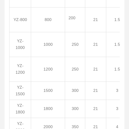
200
YZ-800
800
21
1.5
YZ-
1000
250
21
1.5
1000
YZ-
1200
250
21
1.5
1200
YZ-
1500
300
21
3
1500
YZ-
1800
300
21
3
1800
YZ-
2000
350
21
4