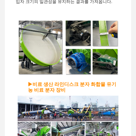
입자 크기의 일관성을 유지하는 결과를 가져옵니다.
▶
비료 생산 라인
디스크 분자 화합물 유기
농 비료 분자 장비