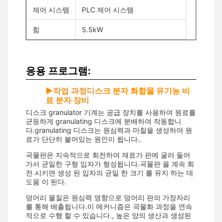
제어 시스템
PLC 제어 시스템
힘
5.5kW
응용 프로그램:
▶
작업 과정
디스크 분자 화합물 유기농 비
료 분자 장비
디스크 granulator 기계는 공급 장치를 사용하여 원료를
균등하게 granulating 디스크에 분배하여 작동합니
다.granulating 디스크는 원심력과 마찰을 생성하여 원
료가 단단히 붙어있는 원인이 됩니다..
곡물판은 지속적으로 회전하여 재료가 판에 굴러 들어
가서 균일한 구형 입자가 형성됩니다.곡물판 을 계속 회
전 시키면 생성 된 입자의 균일 한 크기 를 유지 하는 데
도움 이 된다.
덩어리 물질은 원심력 영향으로 덩어리 판의 가장자리
를 통해 배출됩니다.이 메커니즘은 곡물화 과정을 연속
적으로 수행 할 수 있습니다., 높은 양의 생산과 생성된