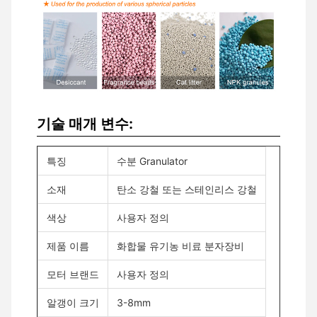
기술 매개 변수:
특징
수분 Granulator
소재
탄소 강철 또는 스테인리스 강철
색상
사용자 정의
제품 이름
화합물 유기농 비료 분자장비
모터 브랜드
사용자 정의
알갱이 크기
3-8mm