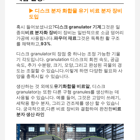
▶ 디스크 분자 화합물 유기 비료 분자 장비
도입
혹시 들어보셨나요?
디스크 granulator 기계
그것은 일
종의
비료 분자화 장비
이 장비는 일반적으로 소금 덩어리
가공에 사용됩니다.
파우더 재료
그것은 독특한 활 구조
를 채택하고,
93%
.
디스크 granulator의 장점 중 하나는 조정 가능한 기울
기 각도입니다. granulation 디스크의 회전 속도, 공급
속도, 추가 수분량, 크기, 모양,그리고 완성된 곡물의 경
도는 조절할 수 있습니다.이렇게 하면 다양한 필요와 사
양을 충족시킬 수 있습니다.
생산하는 것 외에도
유기화합물 비료알
, 디스크
granulator는 또한 다른 구형 granules를 생산하는 데
사용될 수 있습니다. 예를 들어, 그것은 고양이 쓰레기,
세탁용 향수 분자, 그리고 건조제를 생산 할 수 있습니
다. 궁극적으로,다른 비료 장비와 결합하여 완전한
비료
분자 생산 라인