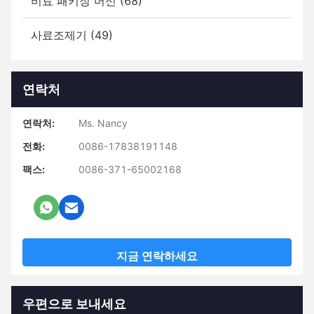
비료 패키징 머신 (68)
사료조제기 (49)
연락처
연락처:
Ms. Nancy
전화:
0086-17838191148
팩스:
0086-371-65002168
지금 연락하세요
우편으로 보내세요