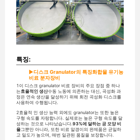
특징:
▶
디스크 Granulator의 특징
화합물 유기농
비료 분자장비
1이 디스크 granulator 비료 장비의 주요 장점 중 하나
는
효율적인 생산
수동 노동에 의존하는 대신, 곡성화 과
정은 연속 생산을 달성하기 위해 회전 곡성화 디스크를
사용하여 수행됩니다.
2효율적 인 생산 능력 외에도 granulator는 또한 높은
구형 속도를 자랑합니다. 실제로는 높은 구형 속도를 달
성하는 것으로 나타났습니다.
93%에 달하는 공 모양 비
율
그뿐만 아니라, 또한 비료 알갱이의 완제품은 균일하
고 밀도가 높으며, 매번 일관된 품질을 보장합니다.