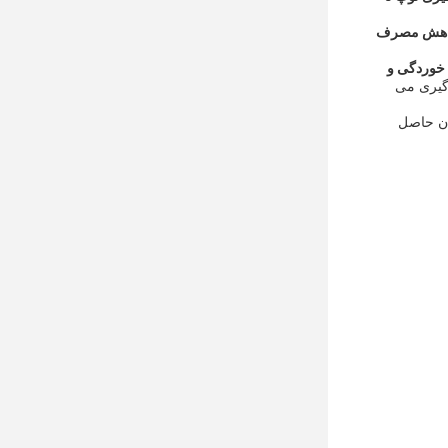
هش مصرف
 خوردگی و
وگیری می
ان حاصل