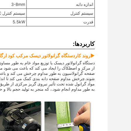
اندازه دانه
3-8mm
سیستم کنترل
سیستم کنترل PLC
قدرت
5.5kW
کاربردها:
▶
روند کار
دستگاه گرانولاتور دیسک مرکب کود ارگا
دستگاه گرانولاتور دیسک با توزیع مواد خام به طور مساوی
از مرکز و اصطکاک را ایجاد می کند که باعث می شود موا
صفحه گرانولاسیون به طور مداوم چرخش می کند و باعث
شوند.چرخش مداوم صفحه دانه بندی کمک می کند تا اندا
مواد گرانول شده تحت تأثیر نیروی گریز مرکزی از طریق 
به طور مداوم انجام شود.، که منجر به تولید حجم بالا و ح