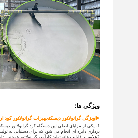
ویژگی ها:
▶
ویژگی گرانولاتور دیسک
تجهیزات گرانولاتور کود ا
1. یکی از مزایای اصلی این دستگاه کود گرانولاتور دیسک
ت
برداری دایره ای انجام می شود که برای دستیابی به تول
2علاوه بر قابلیت های تولید کارآمد، گرانولاتور همچنین دارای نرخ شکل گیری توپ بالا است. در واقع نشان داده شده است که