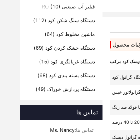
فیلتر آب صنعتی RO
(10)
دستگاه سنگ شکن کود
(112)
ماشین مخلوط کود
(64)
یات محصول
دستگاه خشک کردن کود
(69)
دستگاه غربالگری کود
(15)
 دیسک کود مرکب
دستگاه بسته بندی کود
(68)
اه گرانول کود
دستگاه پردازش خوراک
(49)
رانولاتور خیس
ا فولاد ضد زنگ
تماس ها
20 تا 40 درصد
تماس ها:
Ms. Nancy
 گرانول دیسک