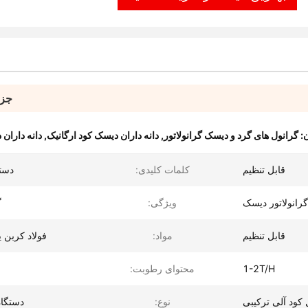
جزئ
:
گرانول های گرد و دیسک گرانولاتور
,
دانه داران دیسک کود ارگانیک
,
دانه داران
قابل تنظیم
کلمات کلیدی:
دستگ
گرانولاتور دیسک
ویژگی:
گ
قابل تنظیم
مواد:
فولاد کربن ی
1-2T/H
محتوای رطوبت:
 کود آلی ترکیبی
نوع:
دستگاه