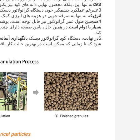
93٪
نه تنها این، بلکه محصول نهایی دانه های کود نیز یک
3علیرغم عملکرد چشمگیر خود، دستگاه گرانولاتور دیسک همچنین اولویت بهره وری انرژی را دارد. دستگاه انتقال آن به طور خاص برای
انرژی
که نه تنها به صرفه جویی در هزینه های انرژی کمک
4همچنین طول عمر گرانولاتور نیز قابل توجه است. پوشش داخلی صفحه چهره از فیبرگلاس با قدرت بالا ساخته شده است، که
بسیار با دوام است.
در همین حال، پایین صفحه دارای چند
کند.
5در نهایت، دستگاه کود گرانولاتور دیسک با
نگهداری آسان
سا
شود که تا زمانی که ممکن است در بهترین حالت کار باقی 