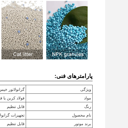
پارامترهای فنی:
ویژگی
گرانولاتور خیس
مواد
فولاد کربن یا ف
رنگ
قابل تنظیم
نام محصول
تجهیزات گرانول
برند موتور
قابل تنظیم