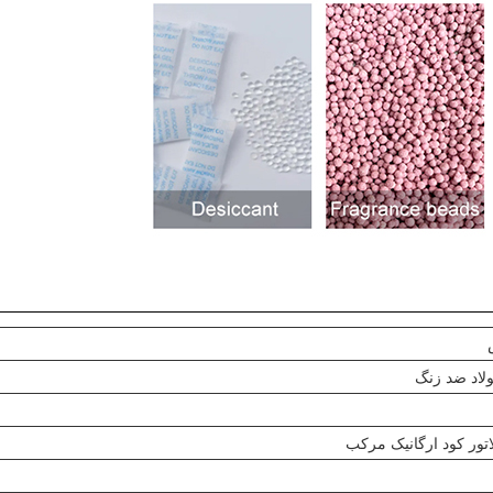
ولاد ضد زنگ
اتور کود ارگانیک مرکب