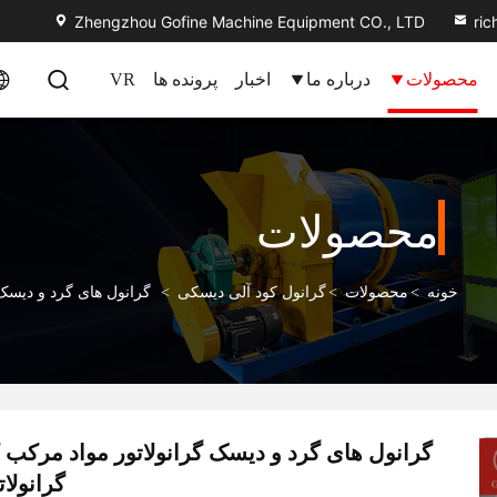
Zhengzhou Gofine Machine Equipment CO., LTD
ri
محصولات
درباره ما
اخبار
پرونده ها
VR
محصولات
خونه
>
محصولات
>
گرانول کود آلی دیسکی
>
گرانول های گرد و دیسک 
گرانول های گرد و دیسک گرانولاتور مواد مرکب ک
گرانولا