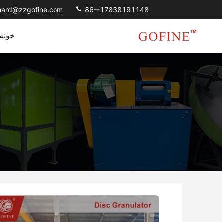
chard@zzgofine.com
86--17838191148
خونه