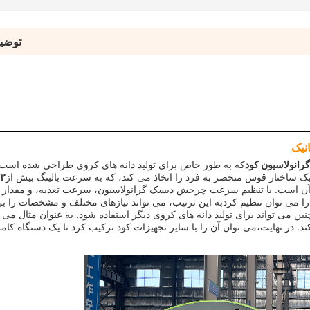
توضی
نیک
رانولاسیون کود
که به طور خاص برای تولید دانه های کروی طراحی شده است.
یک ساختار قوس منحصر به فرد را اتخاذ می کند، که به سرعت بالینگ بیش از
۳%
ظیم آن است. با تنظیم سرعت چرخش دیسک گرانولاسیون، سرعت تغذیه، و مقدا
ا می توان تنظیم کردبه این ترتیب، می تواند نیازهای مختلف و مشخصات را برآ
ین می تواند برای تولید دانه های کروی دیگر استفاده شود. به عنوان مثال می ت
د. در نهایت،می توان آن را با سایر تجهیزات کود ترکیب کرد تا یک دستگاه کام